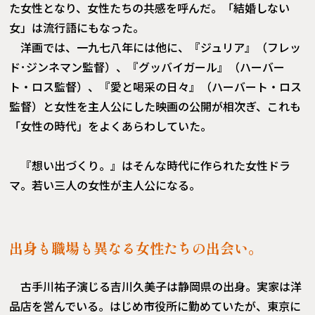
た女性となり、女性たちの共感を呼んだ。「結婚しない
女」は流行語にもなった。
洋画では、一九七八年には他に、『ジュリア』（フレッ
ド･ジンネマン監督）、『グッバイガール』（ハーバー
ト・ロス監督）、『愛と喝采の日々』（ハーバート・ロス
監督）と女性を主人公にした映画の公開が相次ぎ、これも
「女性の時代」をよくあらわしていた。
『想い出づくり。』はそんな時代に作られた女性ドラ
マ。若い三人の女性が主人公になる。
出身も職場も異なる女性たちの出会い。
古手川祐子演じる吉川久美子は静岡県の出身。実家は洋
品店を営んでいる。はじめ市役所に勤めていたが、東京に