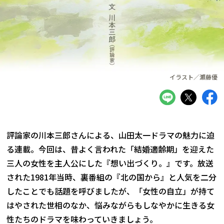
イラスト／瀬藤優
評論家の川本三郎さんによる、山田太一ドラマの魅力に迫
る連載。今回は、昔よく言われた「結婚適齢期」を迎えた
三人の女性を主人公にした『想い出づくり。』です。放送
された1981年当時、裏番組の『北の国から』と人気を二分
したことでも話題を呼びましたが、「女性の自立」が持て
はやされた世相のなか、悩みながらもしなやかに生きる女
性たちのドラマを味わっていきましょう。