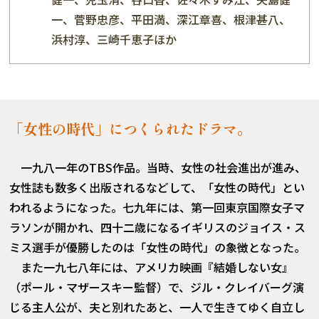
一、菅野忠彦、平田満、深江章喜、根津甚八、
浜村淳、三崎千恵子ほか
「女性の時代」につくられたドラマ。
一九八一年のTBS作品。当時、女性の社会進出が進み、
女性誌も数多く出版されるなどして、「女性の時代」とい
われるようになった。七九年には、第一回東京国際女子マ
ラソンが開かれ、四十二歳になるイギリスのジョイス・ス
ミス選手が優勝したのは「女性の時代」の象徴となった。
また一九七八年には、アメリカ映画『結婚しない女』
（ポール・マザースキー監督）で、ジル・クレイバーグ演
じる主人公が、夫と別れたあと、一人で生きてゆく自立し