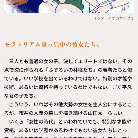
イラスト／オカヤイヅミ
モラトリアム真っ只中の彼女たち。
三人とも普通の女の子。決してエリートではない。その
点で次に作られる『ふぞろいの林檎たち』の若者たちと似
ている。いい学校を出ているわけではない。特別の才能や
技術、あるいは資格を持っているわけでもない。ごく平凡
な女の子たち。
こういう、いわばその他大勢の女性を主人公にするとこ
ろが、市井の人間の暮しを描き続ける山田太一らしい。
いくら「女性の時代」といわれていても、特別な才能や
資格、あるいは学歴があるわけでもない彼女たちにとっ