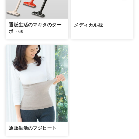
通販生活のマキタのター
メディカル枕
ボ・60
通販生活のフジヒート