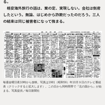
る。
格安海外旅行の話は、案の定、実現しない。会社は倒産
したという。無論、はじめから詐欺だったのだろう。三人
の結束は同じ被害者になって強まる。
毎週金曜日夜10時から放映。写真は1981（昭和56）年10月９日のテレビ番組
表（クリックすると拡大します）。この日から同時間帯で『北の国から』が始
まる。写真提供／毎日新聞社