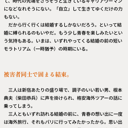
て、時代の先端をさっそうと生きているキャリアウーマン
になどなれそうにない。「自立」して生きてゆくだけの力
もない。
だから行く行くは結婚するしかないだろう。といって結
婚に縛られるのもいやだ。もう少し青春を楽しみたいとい
う気持もある。いまは、いずれやってくる結婚の前の短い
モラトリアム（一時猶予）の時期にいる。
被害者同士で固まる結束。
三人は新宿あたりの盛り場で、調子のいい若い男、根本
典夫（柴田恭兵）に声を掛けられ、格安海外ツアーの話に
乗ってしまう。
三人ともいずれ訪れる結婚の前に、青春の想い出に一度
は海外旅行、それもパリに行ってみたかったから。思い出