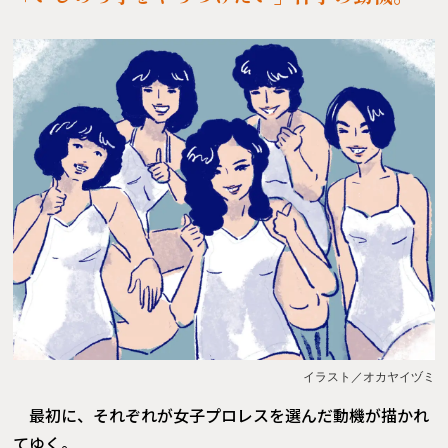
イラスト／オカヤイヅミ
最初に、それぞれが女子プロレスを選んだ動機が描かれ
てゆく。