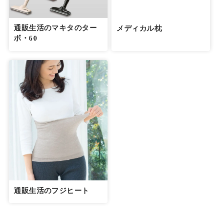
通販生活のマキタのター
メディカル枕
ボ・60
通販生活のフジヒート