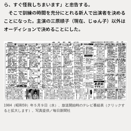
ら、すぐ怪我しちまいます」と忠告する。
そこで訓練の時間を充分にとれる新人で出演者を決める
ことになった。主演の三原順子（現在、じゅん子）以外は
オーディションで決めることにした。
1984（昭和59）年５月９日（水）、放送開始時のテレビ番組表（クリックす
ると拡大します）。写真提供／毎日新聞社