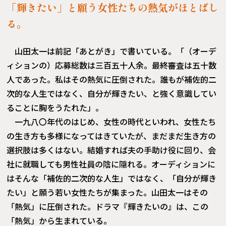
「輝きたい」と願う女性たちの熱気がほとばし
る。
山田太一は前記「あとがき」で書いている。「（オーデ
ィションの）応募総数は三百五十人余。最終審査は五十数
人であった。私はその熱気に圧倒された。誰もが補佐的二
次的な人生ではなく、自分が輝きたい、と強く意識してい
ることに胸をうたれた」。
一九八〇年代のはじめ、女性の時代といわれ、女性たち
の生き方も多様になってはきていたが、まだまだ生き方の
選択肢は多くはない。結婚すれば夫の手助け役に回り、会
社に就職しても男性社員の陰に隠れる。オーディションに
はそんな「補佐的二次的な人生」ではなく、「自分が輝き
たい」と願う若い女性たちが集まった。山田太一はその
「熱気」に圧倒された。ドラマ『輝きたいの』は、この
「熱気」から生まれている。