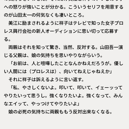
への怒りが強いことが分かる。こういうセリフを用意する
のが山田太一の何気なくも凄いところ。
美江に励まされるように祥子はテレビで知った女子プロ
レス興行会社の新人オーディションに思い切って応募す
る。
両親はそれを知って驚き、当然、反対する。山田吾一演
じる父親は、娘の気持ちを思いやりながらいう。
「お前は、人と喧嘩したことなんかねえだろうが。優し
い人間には（プロレスは）、向いてねえじゃねえか」
それに祥子は訴えるように言い返す。
「私、やさしくないよ。叩いて、叩いて、イェーッって
やりたいって思うし。強くなりたいよ。強くなって、みん
なエイッて、やっつけてやりたいよ」
娘の必死の気持ちに両親ももう反対出来なくなる。