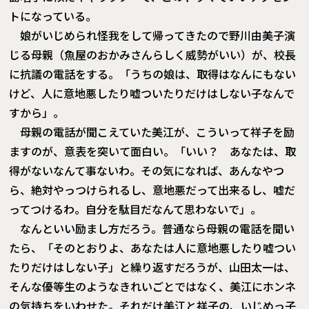
トになっている。
娘がいじめられ怪我をして帰ってきたので野川由美子演
じる母親（魚屋のおかみさんらしく威勢がいい）が、校長
に抗議の電話をする。「うちの娘は、取得はなんにもない
けど、人に意地悪したり嘘ついたりだけはしない子なんで
すから」。
母親の電話が聞こえていた美江が、こういって祥子を励
ますのが、意表を突いて面白い。「いい？ あなたは、取
得がないなんて事ないわ。その気になれば、あんなやつ
ら、絶対やっつけられるし、意地悪だって出来るし、嘘だ
ってつけるわ。自分を駄目だなんて思わないで」。
なんといい励まし方だろう。普通なら母親の電話を聞い
たら、「そのとおりよ、あなたは人に意地悪したり嘘つい
たりだけはしない子」と繰り返すだろうが、山田太一は、
そんな優等生のようなきれいごとではなく、美江にホンネ
の気持ちをいわせた。それだけ美江と祥子の、いじめっ子