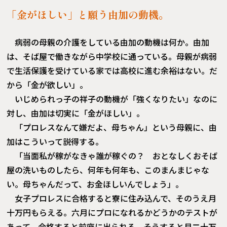
「金がほしい」と願う由加の動機。
病弱の母親の介護をしている由加の動機は何か。由加
は、そば屋で働きながら中学校に通っている。母親が病弱
で生活保護を受けている家では高校に進む余裕はない。だ
から「金が欲しい」。
いじめられっ子の祥子の動機が「強くなりたい」なのに
対し、由加は切実に「金がほしい」。
「プロレスなんて嫌だよ、母ちゃん」という母親に、由
加はこういって説得する。
「当面私が稼がなきゃ誰が稼ぐの？ おとなしくおそば
屋の洗いものしたら、何年も何年も、このまんまじゃな
い。母ちゃんだって、お金ほしいんでしょう」。
女子プロレスに合格すると寮に住み込んで、そのうえ月
十万円もらえる。六月にプロになれるかどうかのテストが
あって、合格すると前座に出られる。そうすると月二十万