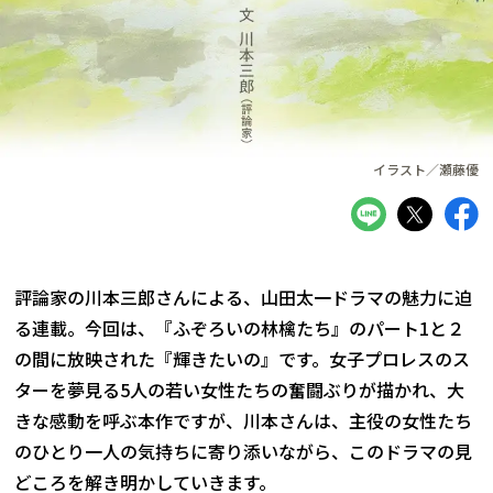
イラスト／瀬藤優
評論家の川本三郎さんによる、山田太一ドラマの魅力に迫
る連載。今回は、『ふぞろいの林檎たち』のパート1と２
の間に放映された『輝きたいの』です。女子プロレスのス
ターを夢見る5人の若い女性たちの奮闘ぶりが描かれ、大
きな感動を呼ぶ本作ですが、川本さんは、主役の女性たち
のひとり一人の気持ちに寄り添いながら、このドラマの見
どころを解き明かしていきます。