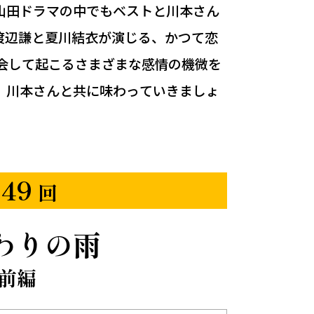
山田ドラマの中でもベストと川本さん
渡辺謙と夏川結衣が演じる、かつて恋
再会して起こるさまざまな感情の機微を
、川本さんと共に味わっていきましょ
49
回
わりの雨
前編