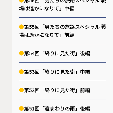
第56回「男たちの旅路スペシャル 戦
場は遙かになりて」中編
第55回「男たちの旅路スペシャル 戦
場は遙かになりて」前編
第54回「終りに見た街」後編
第53回「終りに見た街」中編
第52回「終りに見た街」前編
第51回「遠まわりの雨」後編