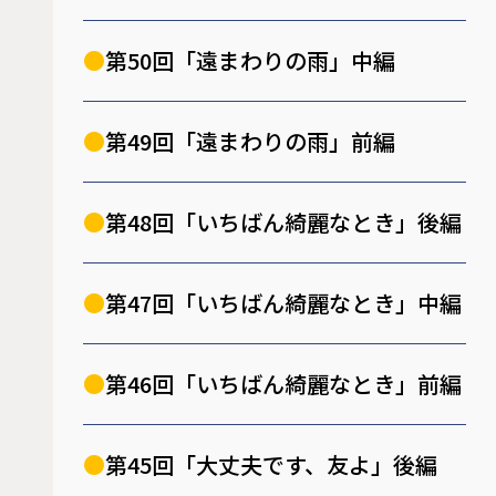
第50回「遠まわりの雨」中編
第49回「遠まわりの雨」前編
第48回「いちばん綺麗なとき」後編
第47回「いちばん綺麗なとき」中編
第46回「いちばん綺麗なとき」前編
第45回「大丈夫です、友よ」後編