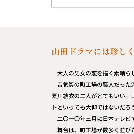
山田ドラマには珍し
大人の男女の恋を描く素晴ら
昔気質の町工場の職人だった
夏川結衣の二人がとてもいい。
トといっても大仰ではないだ
二〇一〇年三月に日本テレビ
舞台は、町工場が数多く並び