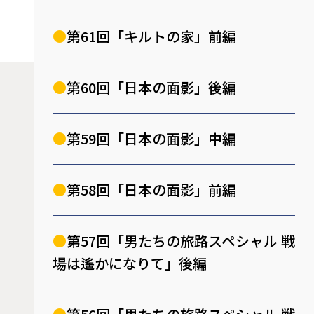
第61回「キルトの家」前編
第60回「日本の面影」後編
第59回「日本の面影」中編
第58回「日本の面影」前編
第57回「男たちの旅路スペシャル 戦
場は遙かになりて」後編