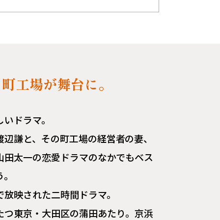
く町工場が舞台に。
しいドラマ。
渡辺謙と、その町工場の経営者の妻、
山田太一の恋愛ドラマのなかでもベス
ろう。
で放映された二時間ドラマ。
たつ東京・大田区の蒲田あたり。京浜