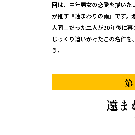
回は、中年男女の恋愛を描いた
が推す『遠まわりの雨』です。
人同士だった二人が20年後に
じっくり追いかけたこの名作を
う。
第
遠ま