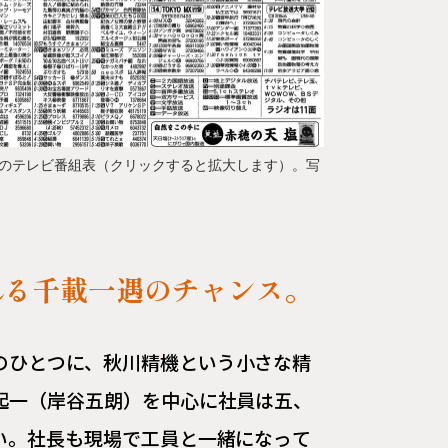
送時のテレビ番組表（クリックすると拡大します）。写
れる千載一遇のチャンス。
のひとつに、秋川精機という小さな精
起一（岸谷五朗）を中心に社員は五、
い。社長も現場で工員と一緒になって