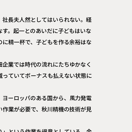
、社長夫人然としてはいられない。経
なす。起一とのあいだに子どもはいな
のに精一杯で、子どもを作る余裕はな
細企業では時代の流れにたちゆかなく
減っていてボーナスも払えない状態に
、ヨーロッパのある国から、風力発電
い作業が必要で、秋川精機の技術が見
り」という作業を得意としている。金