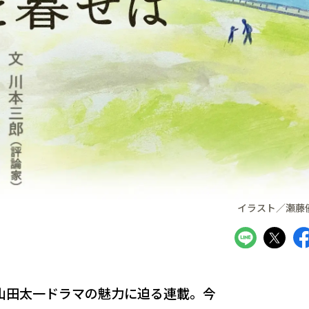
イラスト／瀬藤
山田太一ドラマの魅力に迫る連載。今