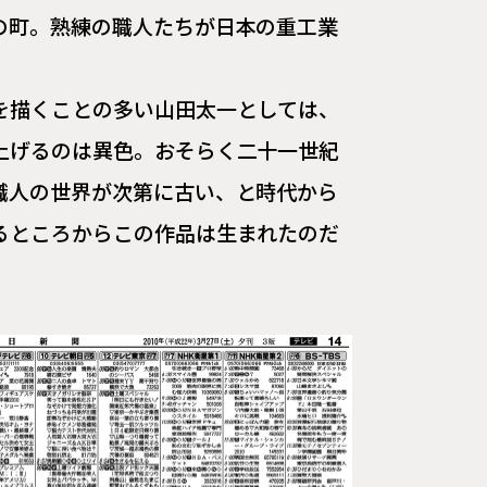
の町。熟練の職人たちが日本の重工業
を描くことの多い山田太一としては、
上げるのは異色。おそらく二十一世紀
職人の世界が次第に古い、と時代から
るところからこの作品は生まれたのだ