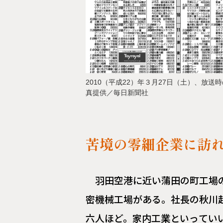
2010（平成22）年３月27日（土）、放
真提供／毎日新聞社
苦境の零細企業に訪
羽田空港に近い蒲田の町工場
密機械工場がある。社長の秋川
六人ほど。家内工業といってい