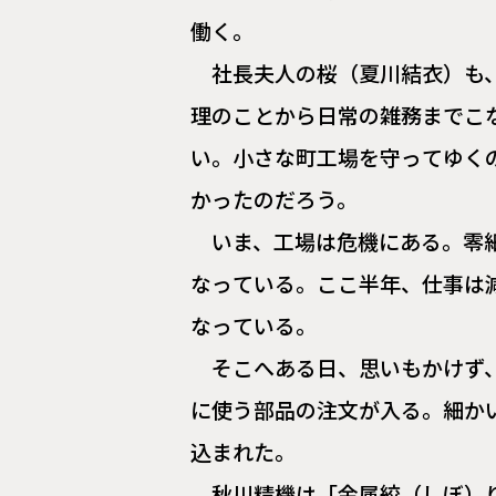
働く。
社長夫人の桜（夏川結衣）も
理のことから日常の雑務までこ
い。小さな町工場を守ってゆく
かったのだろう。
いま、工場は危機にある。零
なっている。ここ半年、仕事は
なっている。
そこへある日、思いもかけず
に使う部品の注文が入る。細か
込まれた。
秋川精機は「金属絞（しぼ）