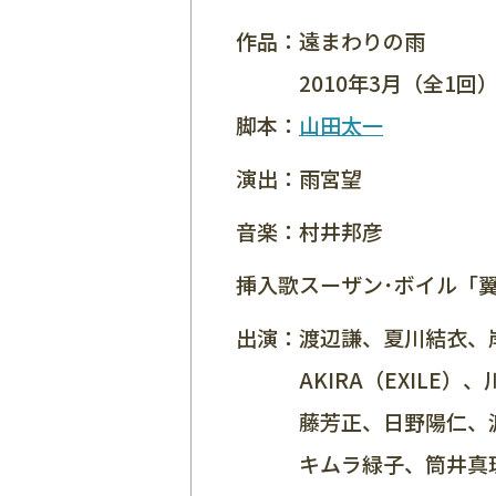
作品：
遠まわりの雨
2010年3月（全1回
脚本：
山田太一
演出：
雨宮望
音楽：
村井邦彦
挿入歌：
スーザン･ボイル「翼をく
出演：
渡辺謙、夏川結衣、
AKIRA（EXILE
藤芳正、日野陽仁、
キムラ緑子、筒井真