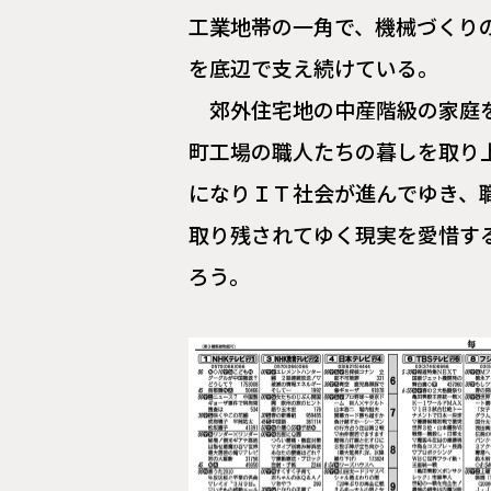
工業地帯の一角で、機械づくり
を底辺で支え続けている。
郊外住宅地の中産階級の家庭
町工場の職人たちの暮しを取り
になりＩＴ社会が進んでゆき、
取り残されてゆく現実を愛惜す
ろう。