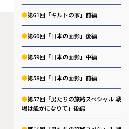
第61回「キルトの家」前編
第60回「日本の面影」後編
第59回「日本の面影」中編
第58回「日本の面影」前編
第57回「男たちの旅路スペシャル 戦
場は遙かになりて」後編