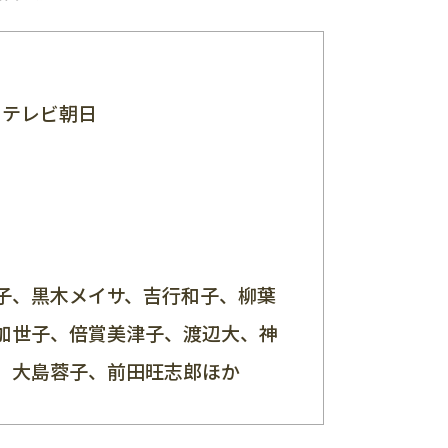
）テレビ朝日
子、黒木メイサ、吉行和子、柳葉
加世子、倍賞美津子、渡辺大、神
、大島蓉子、前田旺志郎ほか