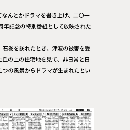
。
てなんとかドラマを書き上げ、二〇一
5周年記念の特別番組として放映された
、石巻を訪れたとき、津波の被害を受
た丘の上の住宅地を見て、非日常と日
たつの風景からドラマが生まれたとい