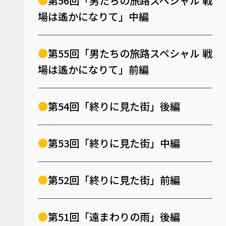
第56回「男たちの旅路スペシャル 戦
場は遙かになりて」中編
第55回「男たちの旅路スペシャル 戦
場は遙かになりて」前編
第54回「終りに見た街」後編
第53回「終りに見た街」中編
第52回「終りに見た街」前編
第51回「遠まわりの雨」後編