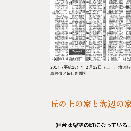
2014（平成26）年２月22日（土）、放
真提供／毎日新聞社
丘の上の家と海辺の
舞台は架空の町になっている