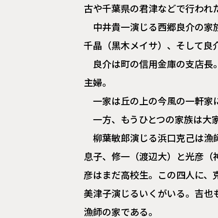
古や千葉県の君津などで行われ
中井貴一演じる西郷良介の家
千晶（黒木メイサ）、そして良
良介は町の信用金庫の支店長
主婦。
一家は丘の上の今風の一軒家
一方、もうひとつの家族は大
柳葉敏郎演じる浜口克己は漁
息子、修一（渡辺大）と光彦（
彦はまだ高校生。この四人に、
美津子演じるいくがいる。吉也
漁師の家である。