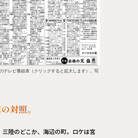
送時のテレビ番組表（クリックすると拡大します）。写
家の対照。
。三陸のどこか、海辺の町。ロケは宮