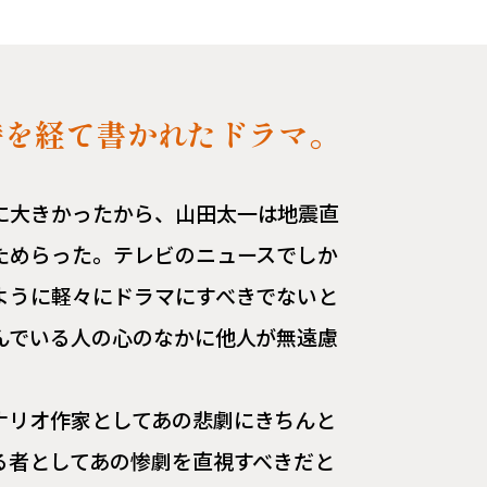
時を経て書かれたドラマ。
に大きかったから、山田太一は地震直
ためらった。テレビのニュースでしか
ように軽々にドラマにすべきでないと
んでいる人の心のなかに他人が無遠慮
ナリオ作家としてあの悲劇にきちんと
る者としてあの惨劇を直視すべきだと