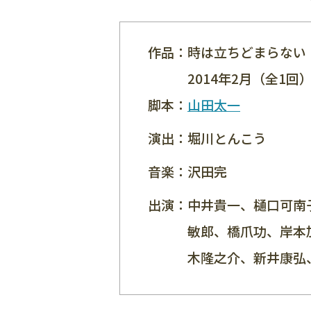
作品：
時は立ちどまらない
2014年2月（全1回
脚本：
山田太一
演出：
堀川とんこう
音楽：
沢田完
出演：
中井貴一、樋口可南
敏郎、橋爪功、岸本
木隆之介、新井康弘