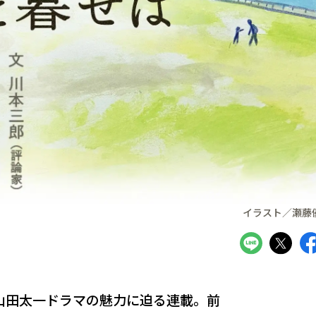
イラスト／瀬藤
山田太一ドラマの魅力に迫る連載。前