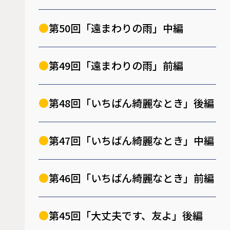
第50回「遠まわりの雨」中編
第49回「遠まわりの雨」前編
第48回「いちばん綺麗なとき」後編
第47回「いちばん綺麗なとき」中編
第46回「いちばん綺麗なとき」前編
第45回「大丈夫です、友よ」後編