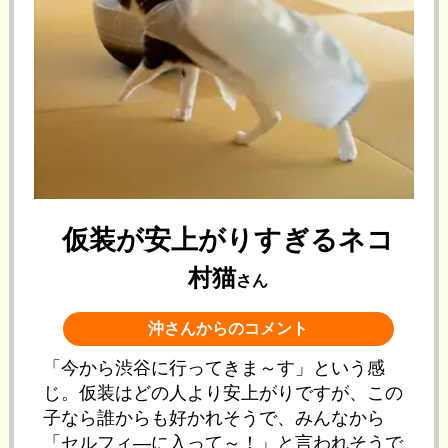
仮装が安上がりすぎるネコ
村猫
さん
沖さんからのコメント
「今から渋谷に行ってきま～す」という感
じ。仮装はどの人より安上がりですが、この
子なら誰からも好かれそうで、みんなから
「セルフィ—に入って～！」と言われそうで