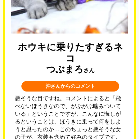
ホウキに乗りたすぎるネ
コ
つぶまろ
さん
沖さんからのコメント
悪そうな目ですね。コメントによると「飛
べないほうきなので、がぶがぶ噛みついて
いる」ということですが、こんなに悔しが
るということは、ほうきに乗って何をしよ
うと思ったのか…このちょっと悪そうな女
の子が、衣装も含めて好みのタイプです。