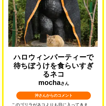
ハロウィンパーティーで
待ちぼうけを食らいすぎ
るネコ
mocha
さん
沖さんからのコメント
このゴリラがネコよりも目に入ってきま