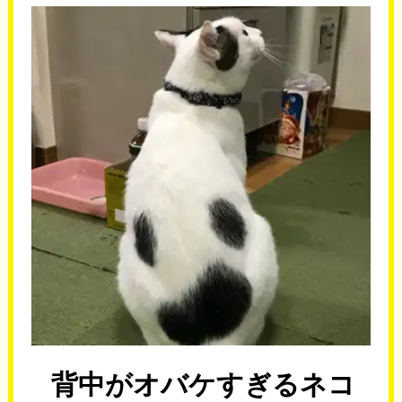
背中がオバケすぎるネコ