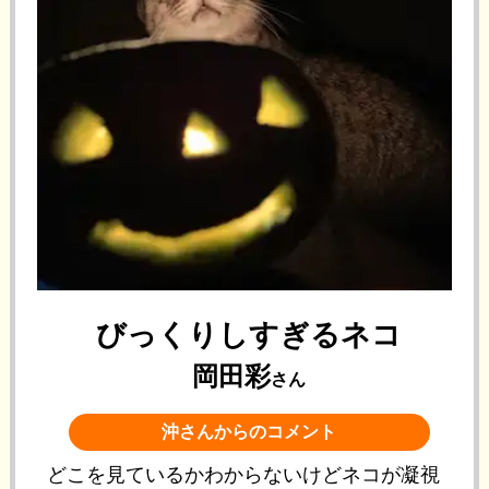
びっくりしすぎるネコ
岡田彩
さん
沖さんからのコメント
どこを見ているかわからないけどネコが凝視