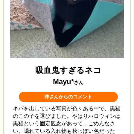
吸血鬼すぎるネコ
Mayu*
さん
沖さんからのコメント
キバを出している写真が色々ある中で、黒猫
のこの子を選びました。やはりハロウィンは
黒猫という固定観念があって…ごめんなさ
い。隠れている入れ物も秋っぽい色だった