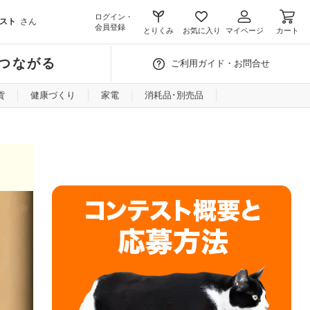
ログイン・
スト
さん
会員登録
とりくみ
お気に入り
マイページ
カート
つながる
ご利用ガイド・お問合せ
貨
健康づくり
家電
消耗品･別売品