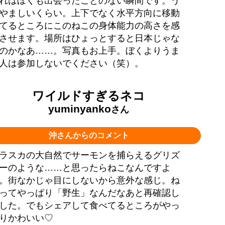
れはぼくも出会ったことのない瞬間です。う
やましいくらい。上下でなく水平方向に移動
てるところにこのねこの身体能力の高さを感
させます。場所はひょっとすると日本じゃな
のかなあ……。写真もお上手。ぼくよりうま
人は参加しないでください（笑）。
ワイルドすぎるネコ
yuminyanko
さん
沖さんからのコメント
ラスカの大自然でサーモンを捕らえるグリズ
ーのような……と思ったらねこなんですよ
。街なかじゃ目にしないから意外な感じ。ね
ってやっぱり「野生」なんだなあと再確認し
した。でもシェアして食べてるところがやっ
りかわいい♡