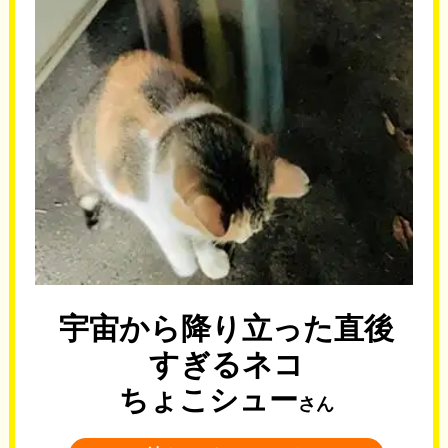
宇宙から降り立った直後
すぎるネコ
ちょこシュー
さん