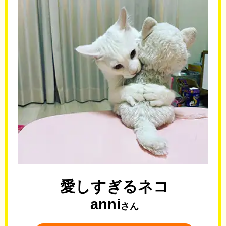
愛しすぎるネコ
anni
さん