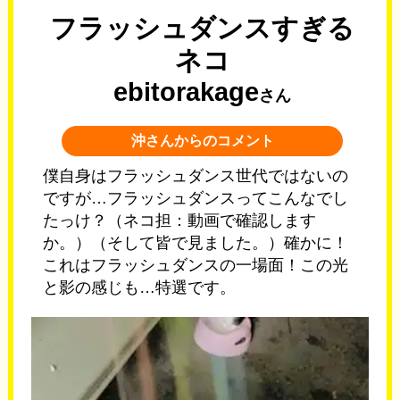
フラッシュダンスすぎる
ネコ
ebitorakage
さん
沖さんからのコメント
僕自身はフラッシュダンス世代ではないの
ですが…フラッシュダンスってこんなでし
たっけ？（ネコ担：動画で確認します
か。）（そして皆で見ました。）確かに！
これはフラッシュダンスの一場面！この光
と影の感じも…特選です。