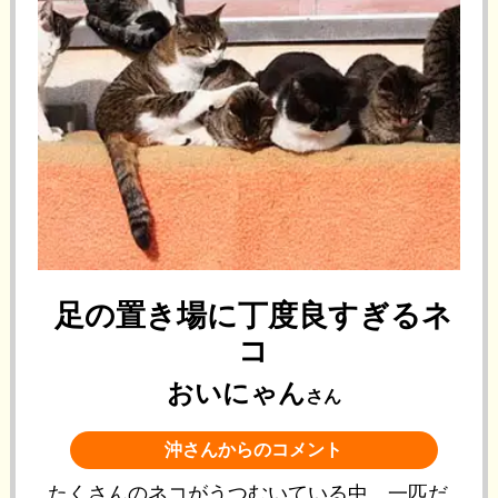
足の置き場に丁度良すぎるネ
コ
おいにゃん
さん
沖さんからのコメント
たくさんのネコがうつむいている中、一匹だ