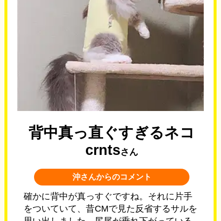
背中真っ直ぐすぎるネコ
crnts
さん
沖さんからのコメント
確かに背中が真っすぐですね。それに片手
をついていて、昔CMで見た反省するサルを
思い出しました。尻尾が垂れ下がっている