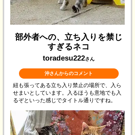
部外者への、立ち入りを禁じ
すぎるネコ
toradesu222
さん
沖さんからのコメント
紐も張ってある立ち入り禁止の場所で、入ら
せまいとしています。入るほうも意地でも入
るぞといった感じでタイトル通りですね。