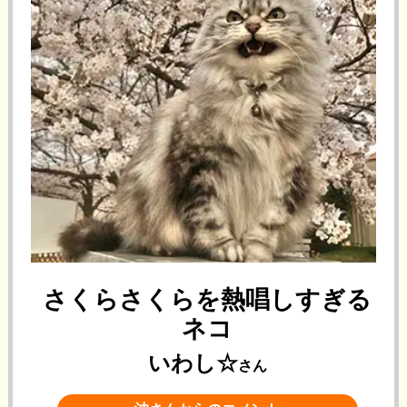
さくらさくらを熱唱しすぎる
ネコ
いわし☆
さん