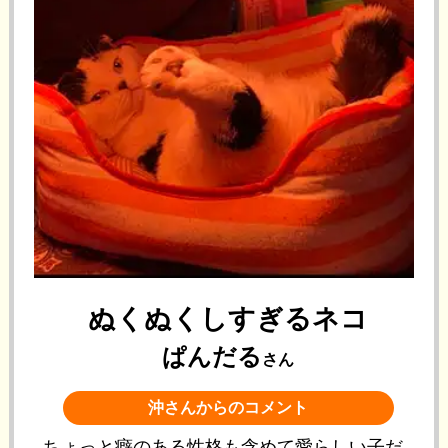
ぬくぬくしすぎるネコ
ぱんだる
さん
沖さんからのコメント
ちょっと癖のある性格も含めて愛らしい子だ