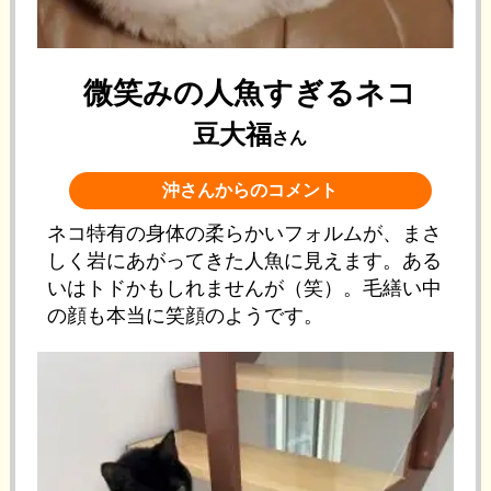
微笑みの人魚すぎるネコ
豆大福
さん
沖さんからのコメント
ネコ特有の身体の柔らかいフォルムが、まさ
しく岩にあがってきた人魚に見えます。ある
いはトドかもしれませんが（笑）。毛繕い中
の顔も本当に笑顔のようです。