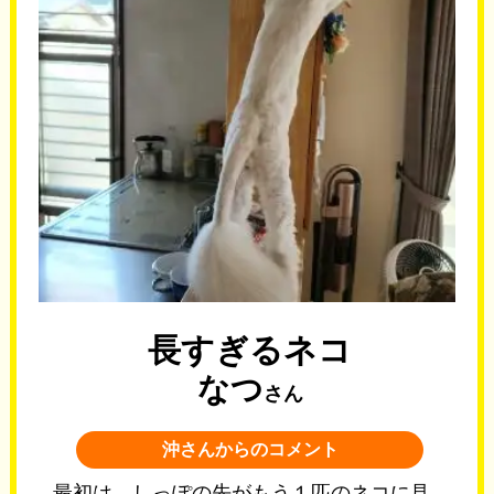
長すぎるネコ
なつ
さん
沖さんからのコメント
最初は、しっぽの先がもう１匹のネコに見