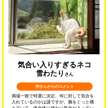
気合い入りすぎるネコ
雪わたり
さん
沖さんからのコメント
満場一致で特選に決定。何に対して気合を
入れているのかは謎ですが、腕をぐっと構
えていて、体全体に確かに気合が入ってい