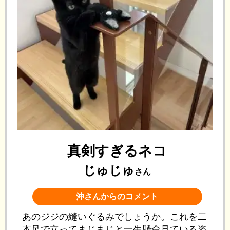
真剣すぎるネコ
じゅじゅ
さん
沖さんからのコメント
あのジジの縫いぐるみでしょうか。これを二
本足で立ってまじまじと一生懸命見ている姿