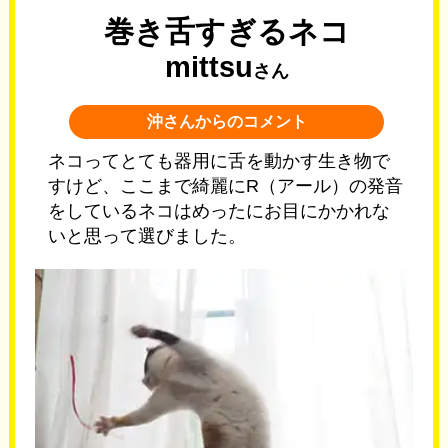
巻き舌すぎるネコ
mittsu
さん
沖さんからのコメント
ネコってとても器用に舌を動かす生き物で
すけど、ここまで綺麗にR（アール）の発音
をしているネコはめったにお目にかかれな
いと思って選びました。