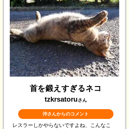
首を鍛えすぎるネコ
tzkrsatoru
さん
沖さんからのコメント
レスラーしかやらないですよね、こんなこ