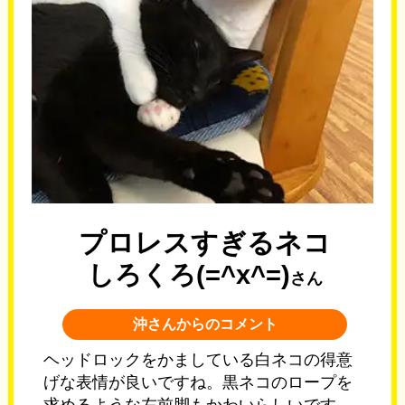
プロレスすぎるネコ
しろくろ(=^x^=)
さん
沖さんからのコメント
ヘッドロックをかましている白ネコの得意
げな表情が良いですね。黒ネコのロープを
求めるような左前脚もかわいらしいです。