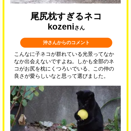
尾尻枕すぎるネコ
kozeni
さん
沖さんからのコメント
こんなに子ネコが群れている光景ってなか
なか出会えないですよね。しかも全部のネ
コがお尻を枕にくつろいでいる、この仲の
良さが愛らしいなと思って選びました。