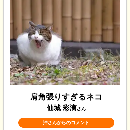
肩角張りすぎるネコ
仙城 彩漓
さん
沖さんからのコメント