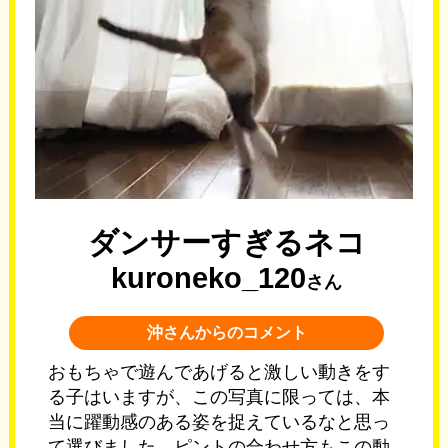
ダンサーすぎるネコ
kuroneko_120
さん
沖さんからのコメント
おもちゃで遊んであげると激しい動きをす
る子はいますが、この写真に限っては、本
当に躍動感のある姿を捉えているなと思っ
て選びました。ピントの合わせ方もこの動