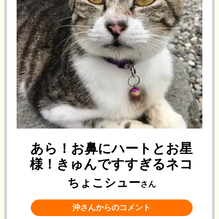
あら！お鼻にハートとお星
様！きゅんですすぎるネコ
ちょこシュー
さん
沖さんからのコメント