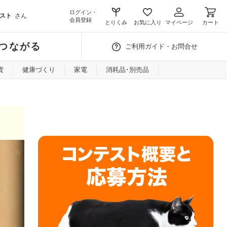
ログイン・
スト
さん
会員登録
とりくみ
お気に入り
マイページ
カート
つながる
ご利用ガイド・お問合せ
貨
健康づくり
家電
消耗品･別売品