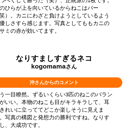
つべくして勝った（笑）、正統派の1枚です。
のひらが上を向いているからねこはパー
笑）。カニにわざと負けようとしているよう
優しさすら感じます。写真としてももカニの
サミの赤が効いてます。
なりすましすぎるネコ
kogomama
さん
沖さんからのコメント
う一目瞭然。ずるいくらい3匹のねこのバラン
がいい。本物のねこも目がキラキラして、耳
きれいに立っててどこか楽しそうに見えま
。写真の構図と発想力の勝利ですね。なりす
し、大成功です。