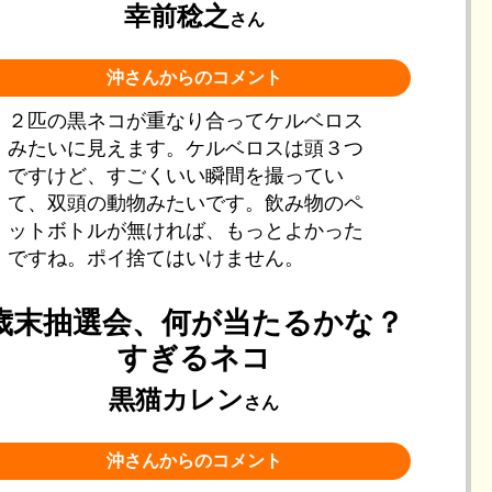
幸前稔之
さん
沖さんからのコメント
２匹の黒ネコが重なり合ってケルベロス
みたいに見えます。ケルベロスは頭３つ
ですけど、すごくいい瞬間を撮ってい
て、双頭の動物みたいです。飲み物のペ
ットボトルが無ければ、もっとよかった
ですね。ポイ捨てはいけません。
歳末抽選会、何が当たるかな？
すぎるネコ
黒猫カレン
さん
沖さんからのコメント