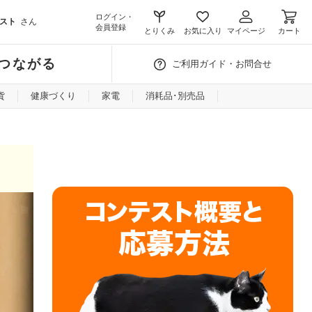
ログイン・
スト
さん
会員登録
とりくみ
お気に入り
マイページ
カート
つながる
ご利用ガイド・お問合せ
貨
健康づくり
家電
消耗品･別売品