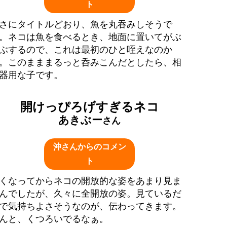
ト
さにタイトルどおり、魚を丸吞みしそうで
。ネコは魚を食べるとき、地面に置いてがぶ
ぶするので、これは最初のひと咥えなのか
。このまままるっと呑みこんだとしたら、相
器用な子です。
開けっぴろげすぎるネコ
あきぶー
さん
沖さんからのコメン
ト
くなってからネコの開放的な姿をあまり見ま
んでしたが、久々に全開放の姿。見ているだ
で気持ちよさそうなのが、伝わってきます。
んと、くつろいでるなぁ。