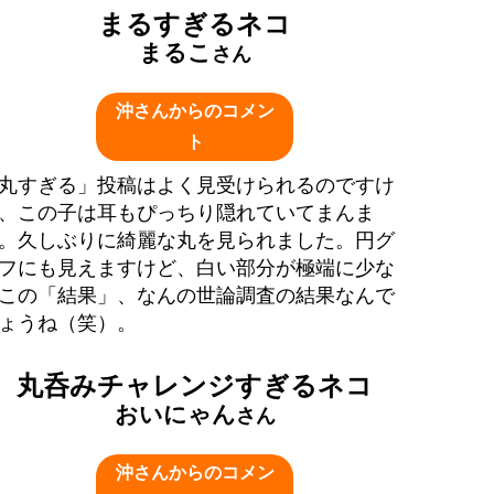
まるすぎるネコ
まるこ
さん
沖さんからのコメン
ト
丸すぎる」投稿はよく見受けられるのですけ
、この子は耳もぴっちり隠れていてまんま
。久しぶりに綺麗な丸を見られました。円グ
フにも見えますけど、白い部分が極端に少な
この「結果」、なんの世論調査の結果なんで
ょうね（笑）。
丸呑みチャレンジすぎるネコ
おいにゃん
さん
沖さんからのコメン