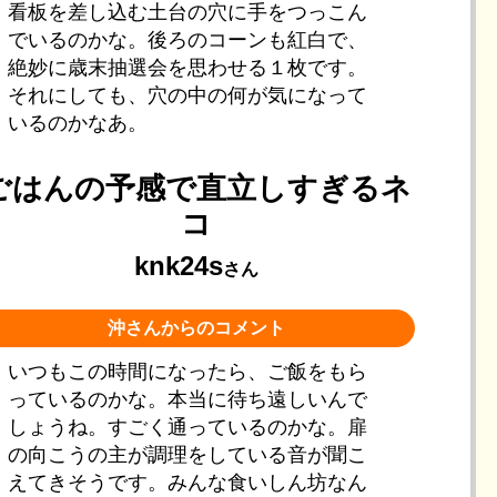
看板を差し込む土台の穴に手をつっこん
でいるのかな。後ろのコーンも紅白で、
絶妙に歳末抽選会を思わせる１枚です。
それにしても、穴の中の何が気になって
いるのかなあ。
ごはんの予感で直立しすぎるネ
コ
knk24s
さん
沖さんからのコメント
いつもこの時間になったら、ご飯をもら
っているのかな。本当に待ち遠しいんで
しょうね。すごく通っているのかな。扉
の向こうの主が調理をしている音が聞こ
えてきそうです。みんな食いしん坊なん