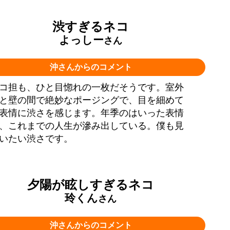
渋すぎるネコ
よっしー
さん
沖さんからのコメント
コ担も、ひと目惚れの一枚だそうです。室外
と壁の間で絶妙なポージングで、目を細めて
表情に渋さを感じます。年季のはいった表情
、これまでの人生が滲み出している。僕も見
いたい渋さです。
夕陽が眩しすぎるネコ
玲くん
さん
沖さんからのコメント