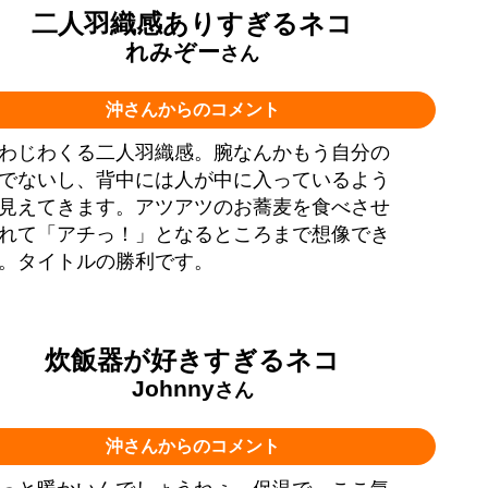
二人羽織感ありすぎるネコ
れみぞー
さん
沖さんからのコメント
わじわくる二人羽織感。腕なんかもう自分の
でないし、背中には人が中に入っているよう
見えてきます。アツアツのお蕎麦を食べさせ
れて「アチっ！」となるところまで想像でき
。タイトルの勝利です。
炊飯器が好きすぎるネコ
Johnny
さん
沖さんからのコメント