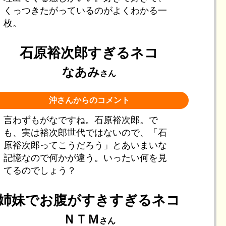
くっつきたがっているのがよくわかる一
枚。
石原裕次郎すぎるネコ
なあみ
さん
沖さんからのコメント
言わずもがなですね。石原裕次郎。で
も、実は裕次郎世代ではないので、「石
原裕次郎ってこうだろう」とあいまいな
記憶なので何かが違う。いったい何を見
てるのでしょう？
姉妹でお腹がすきすぎるネコ
ＮＴＭ
さん