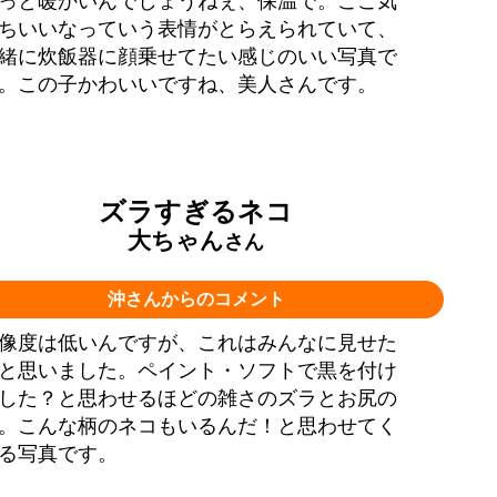
っと暖かいんでしょうねぇ、保温で。ここ気
ちいいなっていう表情がとらえられていて、
緒に炊飯器に顔乗せてたい感じのいい写真で
。この子かわいいですね、美人さんです。
ズラすぎるネコ
大ちゃん
さん
沖さんからのコメント
像度は低いんですが、これはみんなに見せた
と思いました。ペイント・ソフトで黒を付け
した？と思わせるほどの雑さのズラとお尻の
。こんな柄のネコもいるんだ！と思わせてく
る写真です。