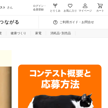
ログイン・
スト
さん
会員登録
とりくみ
お気に入り
マイページ
カート
つながる
ご利用ガイド・お問合せ
貨
健康づくり
家電
消耗品･別売品