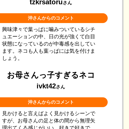
tzkrsatoru
さん
沖さんからのコメント
興味津々で葉っぱに噛みついているシチ
ュエーションの中、日の光が強くて白目
状態になっているのが中毒感を出してい
ます。ネコも人も葉っぱには気を付けま
しょう。
お母さんっ子すぎるネコ
ivkt42
さん
沖さんからのコメント
見かけると言えばよく見かけるシーンで
すが、お母さんの足と体の間から無理矢
理出てくる感じがいい。好きで好きで、