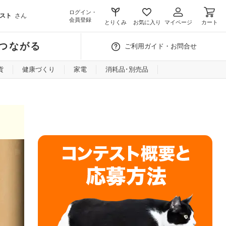
ログイン・
スト
さん
会員登録
とりくみ
お気に入り
マイページ
カート
つながる
ご利用ガイド・お問合せ
貨
健康づくり
家電
消耗品･別売品