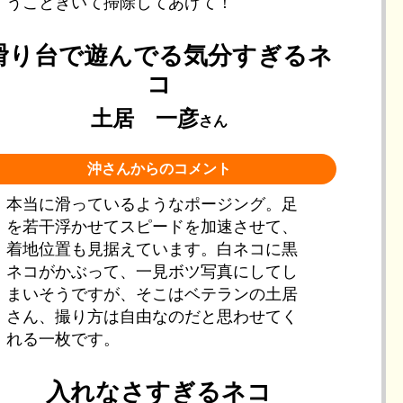
うこときいて掃除してあげて！
滑り台で遊んでる気分すぎるネ
コ
土居 一彦
さん
沖さんからのコメント
本当に滑っているようなポージング。足
を若干浮かせてスピードを加速させて、
着地位置も見据えています。白ネコに黒
ネコがかぶって、一見ボツ写真にしてし
まいそうですが、そこはベテランの土居
さん、撮り方は自由なのだと思わせてく
れる一枚です。
入れなさすぎるネコ