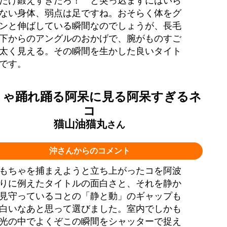
だけ鍛えすぎだろ！ と突っ込まずにはいら
ない身体、弱点は足ですね。おそらく体をグ
ンと伸ばしている瞬間なのでしょうが、長毛
下からのアングルのおかげで、腕がものすご
太く見える。その瞬間を生かした良いタイト
です。
りゃ踊れ踊る阿呆に見る阿呆すぎるネ
コ
猫山油猫丸
さん
沖さんからのコメント
もちゃを捕まえようと立ち上がったコを阿波
りに例えたタイトルの面白さと、それを静か
見守っているコとの「静と動」のギャップも
白いなあと思って選びました。室内でしかも
光の中でよくぞこの瞬間をシャッターで捉え