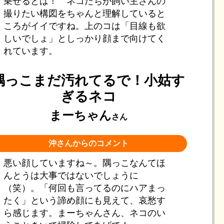
乗せるとは！ ネコたちが飼い主さんの
撮りたい構図をちゃんと理解していると
ころがイイですね。上のコは「目線も欲
しいでしょ」としっかり顔まで向けてく
れています。
隅っこまだ汚れてるで！小姑す
ぎるネコ
まーちゃん
さん
沖さんからのコメント
悪い顔していますね～。隅っこなんてほ
んとうは大事ではないでしょうに
（笑）。「何回も言ってるのにハアまっ
たく」という諦め顔にも見えて、哀愁す
ら感じます。まーちゃんさん、ネコのい