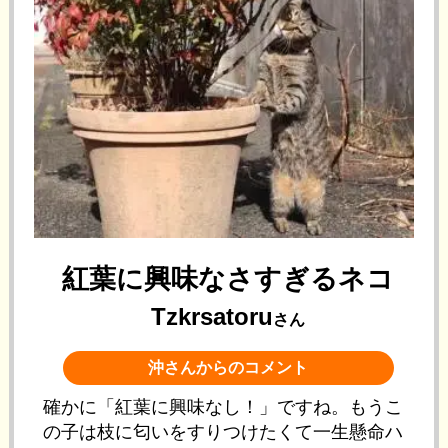
紅葉に興味なさすぎるネコ
Tzkrsatoru
さん
沖さんからのコメント
確かに「紅葉に興味なし！」ですね。もうこ
の子は枝に匂いをすりつけたくて一生懸命ハ