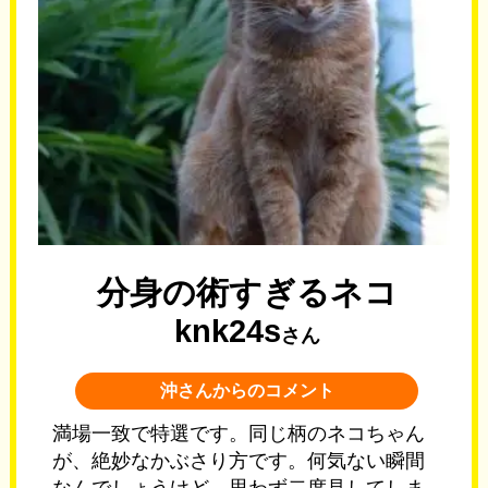
分身の術すぎるネコ
knk24s
さん
沖さんからのコメント
満場一致で特選です。同じ柄のネコちゃん
が、絶妙なかぶさり方です。何気ない瞬間
なんでしょうけど、思わず二度見してしま