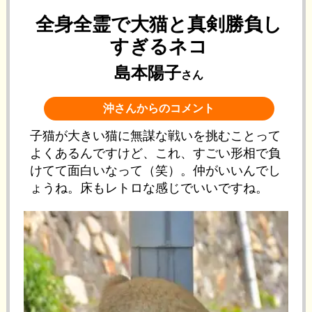
全身全霊で大猫と真剣勝負し
すぎるネコ
島本陽子
さん
沖さんからのコメント
子猫が大きい猫に無謀な戦いを挑むことって
よくあるんですけど、これ、すごい形相で負
けてて面白いなって（笑）。仲がいいんでし
ょうね。床もレトロな感じでいいですね。