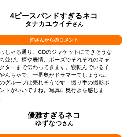
4ピースバンドすぎるネコ
タナカユウイチ
さん
沖さんからのコメント
っしゃる通り、CDのジャケットにできそうな
ち並び。柄や表情、ポーズでそれぞれのキャ
クターまで伝わってきます。寝転んでいる子
やんちゃで、一番奥がドラマーでしょうね。
のグループは売れそうです。撮り手の撮影ポ
ントがいいですね。写真に奥行きを感じま
。
優雅すぎるネコ
ゆずなつ
さん