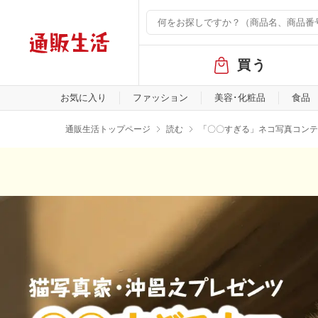
グ
買う
ロ
ー
バ
お気に入り
ファッション
美容･化粧品
食品
ル
メ
通販生活トップページ
読む
「〇〇すぎる」ネコ写真コンテ
ニ
ュ
ー