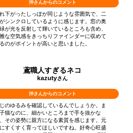
沖さんからのコメント
れ下がったしっぽが同じような雰囲気で、二
がシンクロしているように感じます。窓の奥
緑が光を反射して輝いているところも含め、
雅な空気感をきっちりファインダーに収めて
るのがポイントが高いと思いました。
鳶職人すぎるネコ
kazuty
さん
沖さんからのコメント
じのゆるみを確認しているんでしょうか。ま
子猫なのに、細かいところまで手を抜かな
、その姿勢に親方になる素質を感じます。元
にすくすく育ってほしいですね。好奇心旺盛