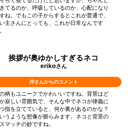
そらく寝てるだけだと思いますが、ちゃんと
きてるのか、呼吸しているのか、心配になり
すね。でもこの子からするとこれが普通で、
い主さんにとっても、これが日常なんです
。
挨拶が奥ゆかしすぎるネコ
eriko
さん
沖さんからのコメント
の柄もユニークでかわいいですね。背景はど
か寂しい雰囲気で、そんな中でネコが律義に
つ指を立てていると、何か裏があるのかな？
いうような想像が膨らみます。ネコと背景の
スマッチの妙ですね。