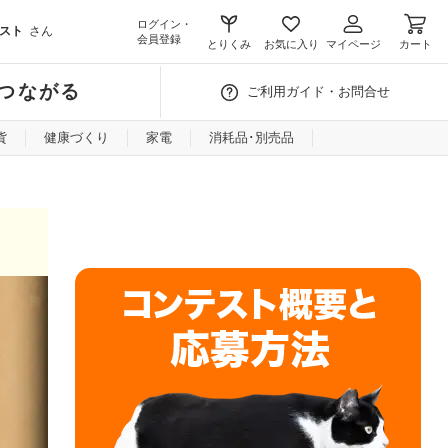
ログイン・
スト
さん
会員登録
とりくみ
お気に入り
マイページ
カート
つながる
ご利用ガイド・お問合せ
貨
健康づくり
家電
消耗品･別売品