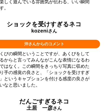
楽しく遊んでいる雰囲気が伝わる、いい瞬間
す。
ショックを受けすぎるネコ
kozeni
さん
沖さんからのコメント
くびの瞬間ということですが、あくびをして
るからと言ってみんながこんな表情になるわ
ではなく。この瞬間をきっちり写真に収めた
り手の感覚の良さと、「ショックを受けすぎ
」というキャプションを付ける感度の良さが
いなと思いました。
だんごすぎるネコ
土居 一彦
さん