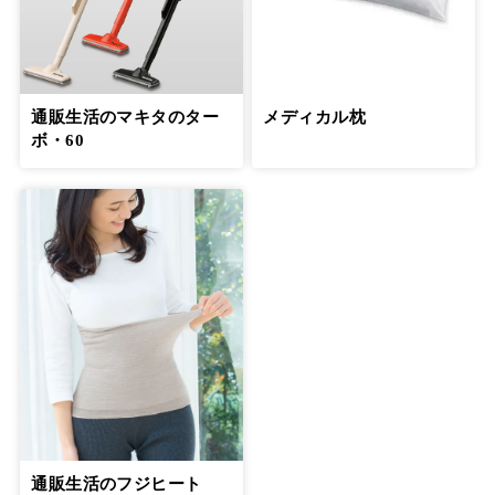
通販生活のマキタのター
メディカル枕
ボ・60
通販生活のフジヒート