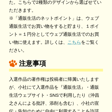
た。こちらで2種類のデザインから選ばせてい
ただきます。
※「通販生活のネットポイント」は、ウェブ
通販生活でお買い物をすると貯まり、１ポイ
ント＝１円分としてウェブ通販生活でのお買
い物に使えます。詳しくは、
こちら
をご覧く
ださい。
注意事項
入選作品の著作権は投稿者に帰属いたします
が、小社にて入選作品を『通販生活』・通販
生活ウェブサイト・SNSで利用したり（沖昌
之さんによる批評、添削も含む）、小社の宣
伝・告知のために自由に利用することを許諾