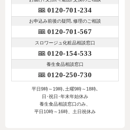
0120-701-234
お申込み前後の
疑問､修理のご相談
0120-701-567
スロワージュ化粧品
相談窓口
0120-154-533
養生食品相談窓口
0120-250-730
平日9時～19時､土曜9時～18時､
日･祝日･年末年始休み
養生食品相談窓口のみ、
平日10時～16時、土日祝休み