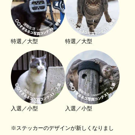
特選／大型
特選／大型
入選／小型
入選／小型
※ステッカーのデザインが新しくなりまし