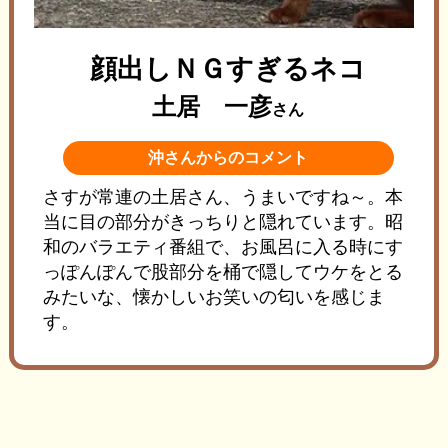
顔出しＮＧすぎるネコ
土居 一彦
さん
沖さんからのコメント
さすが常連の土居さん、うまいですね～。本
当に目の部分がきっちりと隠れています。昭
和のバラエティ番組で、お風呂に入る時にす
っぽんぽんで股部分を桶で隠してウケをとる
みたいな、懐かしいお笑いの匂いを感じま
す。