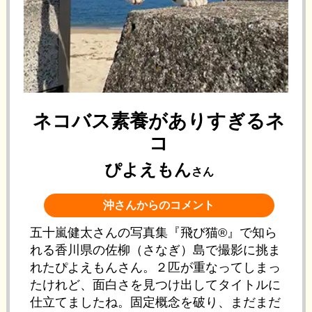
ネコバス素養がありすぎるネ
コ
ぴよえもん
さん
沖さんからのコメント
五十嵐健太さんの写真集『飛び猫®』で知ら
れる香川県の佐柳（さなぎ）島で撮影に挑ま
れたぴよえもんさん。２匹が重なってしまっ
たけれど、面白さを見つけ出してタイトルに
仕立てましたね。固定概念を破り、まだまだ