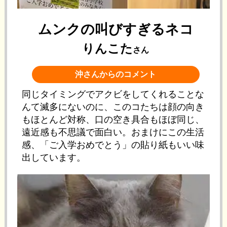
ムンクの叫びすぎるネコ
りんこた
さん
沖さんからのコメント
同じタイミングでアクビをしてくれることな
んて滅多にないのに、このコたちは顔の向き
もほとんど対称、口の空き具合もほぼ同じ、
遠近感も不思議で面白い。おまけにこの生活
感、「ご入学おめでとう」の貼り紙もいい味
出しています。