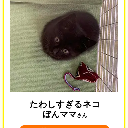
たわしすぎるネコ
ぼんママ
さん