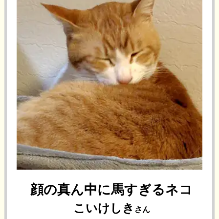
顔の真ん中に馬すぎるネコ
こいけしき
さん