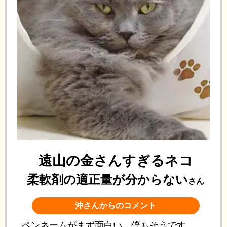
遠山の金さんすぎるネコ
柔軟剤の適正量が分からない
さん
沖さんからのコメント
ペンネームがまず面白い、僕もそうです