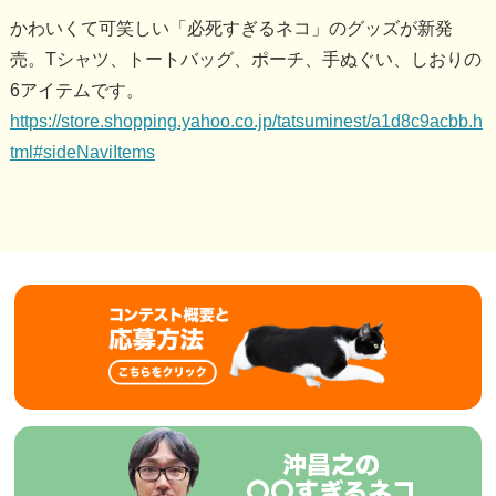
かわいくて可笑しい「必死すぎるネコ」のグッズが新発
売。Tシャツ、トートバッグ、ポーチ、手ぬぐい、しおりの
6アイテムです。
https://store.shopping.yahoo.co.jp/tatsuminest/a1d8c9acbb.h
tml#sideNaviItems