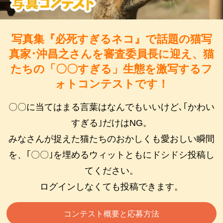
写真集『必死すぎるネコ』で話題の猫写
真家･沖昌之さんを審査委員長に迎え、
猫
たちの「〇〇すぎる」生態を激写するフ
ォトコンテストです！
〇〇に当てはまる言葉はなんでもいいけど､｢かわい
すぎる｣だけはNG。
みなさんが捉えた猫たちのおかしくも愛おしい瞬間
を、
｢〇〇｣を埋めるウィットともにドシドシ投稿し
てください。
ログインしなくても投稿できます。
コンテスト概要と応募方法