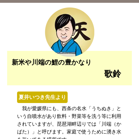
新米や川端の鯉の豊かなり
歌鈴
夏井いつき先生より
我が愛媛県にも、西条の名水「うちぬき」と
いう自噴水があり飲料・野菜等を洗う等に利用
されていますが、琵琶湖畔辺りでは「川端（か
ばた）」と呼びます。家庭で使うために湧き水