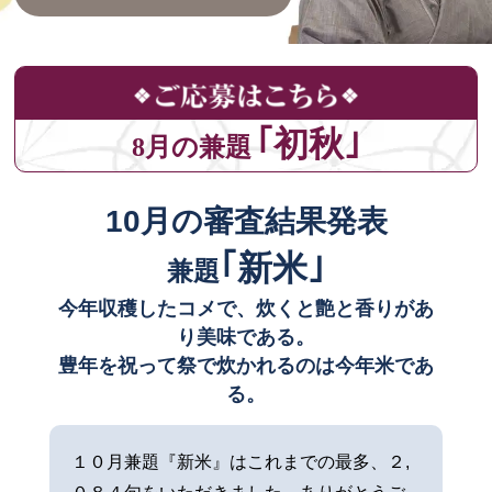
｢初秋｣
8月の兼題
10月の審査結果発表
｢新米｣
兼題
今年収穫したコメで、炊くと艶と香りがあ
り美味である。
豊年を祝って祭で炊かれるのは今年米であ
る。
１０月兼題『新米』はこれまでの最多、２,