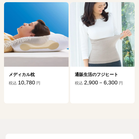
メディカル枕
通販生活のフジヒート
10,780
2,900－6,300
税込
円
税込
円