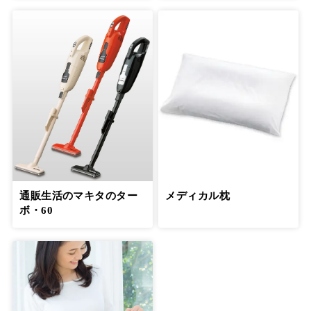
通販生活のマキタのター
メディカル枕
ボ・60