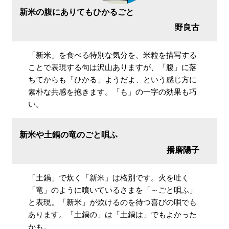
新米の腹にありてもひかるごと
野良古
「新米」を食べる特別な気分を、米粒を描写する
ことで表現する句は沢山ありますが、「腹」に落
ちてからも「ひかる」ようだよ、という感じ方に
素朴な共感を抱きます。「も」の一字の効果も巧
い。
新米や土鍋の竜のごと唄ふ
播磨陽子
「土鍋」で炊く「新米」は格別です。火を吐く
「竜」のように噴いているさまを「～ごと唄ふ」
と表現。「新米」が炊けるのを待つ喜びの唄でも
あります。「土鍋の」は「土鍋は」でもよかった
かも。