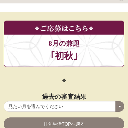
8月の兼題
｢初秋｣
過去の審査結果
俳句生活TOPへ戻る