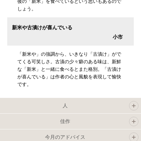
後の「新米」を食べているという思いもあるので
しょう。
新米や古漬けが喜んでいる
小市
「新米や」の強調から、いきなり「古漬け」がで
てくる可笑しさ。古漬の少々癖のある味は、新鮮
な「新米」と一緒に食べるとまた格別。「古漬け
が喜んでいる」は作者の心と風貌を表現して愉快
です。
人
佳作
今月のアドバイス