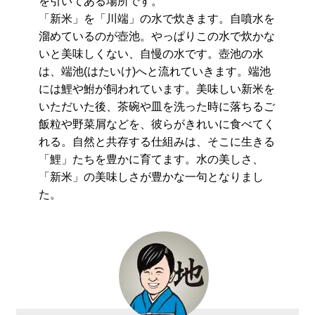
を引いてある場所です。
「新米」を「川端」の水で炊きます。自噴水を
溜めているのが壺池。やっぱりこの水で炊かな
いと美味しくない、自慢の水です。壺池の水
は、端池(はたいけ)へと流れていきます。端池
には鯉や鮒が飼われています。美味しい新米を
いただいた後、茶碗や皿を洗った時に落ちるご
飯粒や野菜屑などを、彼らがきれいに食べてく
れる。自然と共存する仕組みは、そこに生きる
「鯉」たちを豊かに育てます。水の美しさ、
「新米」の美味しさが豊かな一句となりまし
た。