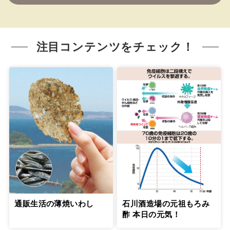
注目コンテンツをチェック！
通販生活の薄焼いわし
石川酒造場の元祖もろみ
酢 本日の元気！