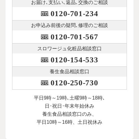
お届け､支払い､
返品､交換のご相談
0120-701-234
お申込み前後の
疑問､修理のご相談
0120-701-567
スロワージュ化粧品
相談窓口
0120-154-533
養生食品相談窓口
0120-250-730
平日9時～19時､土曜9時～18時､
日･祝日･年末年始休み
養生食品相談窓口のみ、
平日10時～16時、土日祝休み