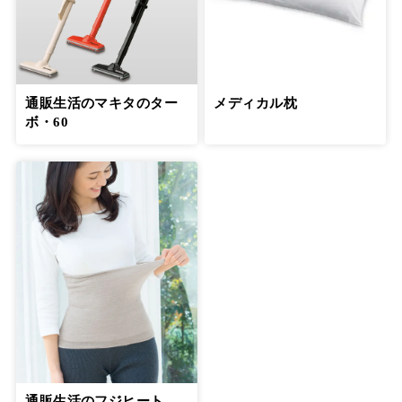
通販生活のマキタのター
メディカル枕
ボ・60
通販生活のフジヒート