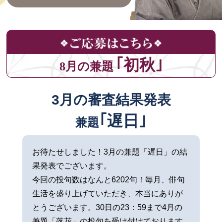
｢初秋｣
8月の兼題
3月の審査結果発表
｢遅日｣
兼題
お待たせしました！3月の兼題「遅日」の結
果発表でございます。
今回の投句数はなんと6202句！毎月、俳句
生活を盛り上げていただき、本当にありが
とうございます。30日の23：59まで4月の
兼題「落花」の投句を受け付けております