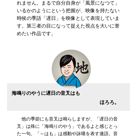
れません。まるで自分自身が「風景になつて」
いるかのようにという把握が、映像を持たない
時候の季語「遅日」を映像として表現していま
す。第三者の目になって捉えた視点を大いに誉
めたい作品です。
海鳴りのやうに遅日の音叉はも
ほろろ。
他の季節にも音叉は鳴らしますが、「遅日の音
叉」は殊に「海鳴りのやう」であるよと感じとっ
た一句。「～はも」は感動や詠嘆を表す連語。音