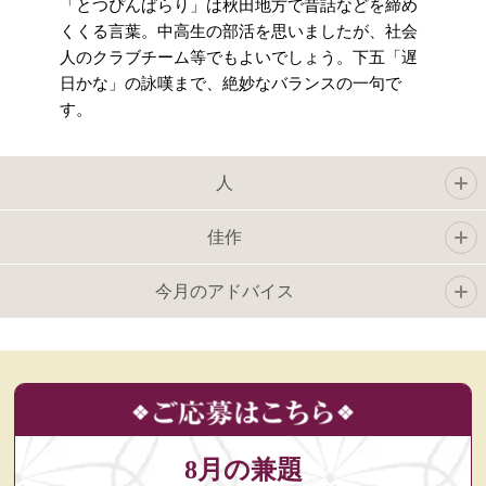
「とつぴんぱらり」は秋田地方で昔話などを締め
くくる言葉。中高生の部活を思いましたが、社会
人のクラブチーム等でもよいでしょう。下五「遅
日かな」の詠嘆まで、絶妙なバランスの一句で
す。
人
佳作
今月のアドバイス
8月の兼題