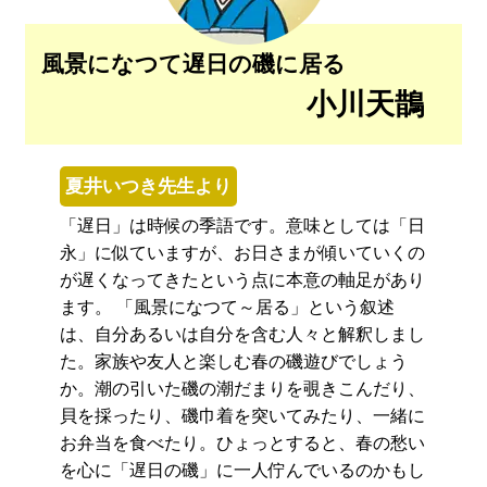
風景になつて遅日の磯に居る
小川天鵲
夏井いつき先生より
「遅日」は時候の季語です。意味としては「日
永」に似ていますが、お日さまが傾いていくの
が遅くなってきたという点に本意の軸足があり
ます。 「風景になつて～居る」という叙述
は、自分あるいは自分を含む人々と解釈しまし
た。家族や友人と楽しむ春の磯遊びでしょう
か。潮の引いた磯の潮だまりを覗きこんだり、
貝を採ったり、磯巾着を突いてみたり、一緒に
お弁当を食べたり。ひょっとすると、春の愁い
を心に「遅日の磯」に一人佇んでいるのかもし