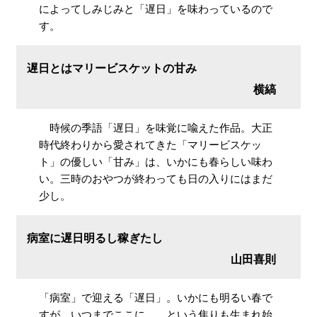
によってしみじみと「遅日」を味わっているので
す。
遅日とはマリービスケットの甘み
横縞
時候の季語「遅日」を味覚に喩えた作品。大正
時代終わりから愛されてきた「マリービスケッ
ト」の優しい「甘み」は、いかにも春らしい味わ
い。三時のおやつが終わっても日の入りにはまだ
少し。
病室に遅日明るし稼ぎたし
山田喜則
「病室」で迎える「遅日」。いかにも明るい春で
すが、いつまでここに……という焦りも生まれ始