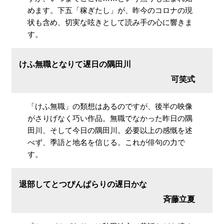
めます。下五「稼ぎたし」が、昨今のコロナの現
状も含め、切実な呟きとして読み手の心に響きま
す。
けふ無職となりて遅日の隅田川
可笑式
「けふ無職」の類想はあるのですが、後半の映像
がさりげなく巧い作品。無職でなかった昨日の隅
田川、そして今日の隅田川。必要以上の感慨を述
べず、季語と地名を信じる。これが俳句の力で
す。
退部してとつぴんぱらりの遅日かな
斉藤立夏