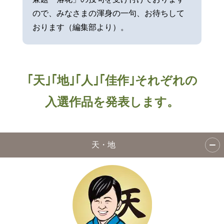
ので、みなさまの渾身の一句、お待ちして
おります（編集部より）。
｢天｣｢地｣｢人｣｢佳作｣それぞれの
入選作品を発表します。
天・地