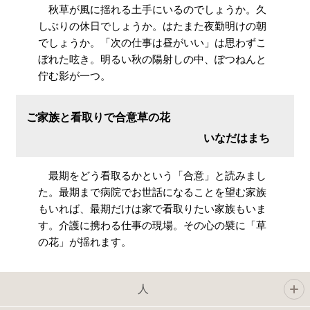
秋草が風に揺れる土手にいるのでしょうか。久
しぶりの休日でしょうか。はたまた夜勤明けの朝
でしょうか。「次の仕事は昼がいい」は思わずこ
ぼれた呟き。明るい秋の陽射しの中、ぽつねんと
佇む影が一つ。
ご家族と看取りで合意草の花
いなだはまち
最期をどう看取るかという「合意」と読みまし
た。最期まで病院でお世話になることを望む家族
もいれば、最期だけは家で看取りたい家族もいま
す。介護に携わる仕事の現場。その心の襞に「草
の花」が揺れます。
人