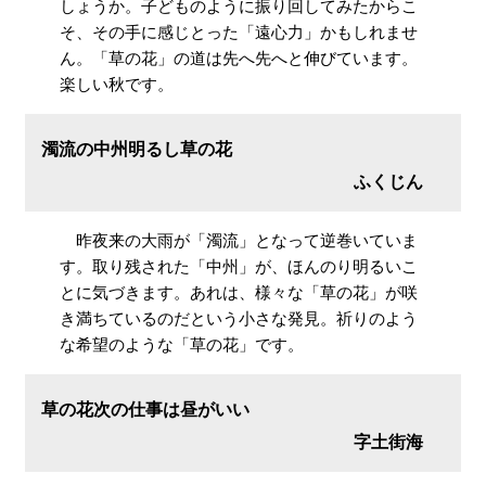
しょうか。子どものように振り回してみたからこ
そ、その手に感じとった「遠心力」かもしれませ
ん。「草の花」の道は先へ先へと伸びています。
楽しい秋です。
濁流の中州明るし草の花
ふくじん
昨夜来の大雨が「濁流」となって逆巻いていま
す。取り残された「中州」が、ほんのり明るいこ
とに気づきます。あれは、様々な「草の花」が咲
き満ちているのだという小さな発見。祈りのよう
な希望のような「草の花」です。
草の花次の仕事は昼がいい
字土街海