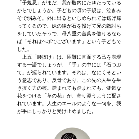
「子規忌」がまだ、我が脳内にたゆたっている
からでしょうか。子どもの頃の子規は、泣きみ
そで弱みそ。外に出るといじめられては逃げ帰
ってくるので、妹の律が石を投げて兄の敵討ち
をしていたそうで、母八重の言葉を借りるなら
ば「それはヘボでございます」という子どもで
した。
上五「腰抜け」は、困難に直面する己を表現
する一語でしょうが、「手」の中には「石つぶ
て」が握られています。それは、なにくそとい
う意志であり、反骨であり、この先の人生を生
き抜く力の核。踏まれても踏まれても、健気な
花をつける「草の花」が、寄り添うように配さ
れています。人生のエールのような一句を、我
が手にしっかりと受け止めました。