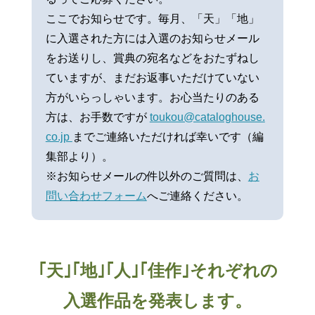
ここでお知らせです。毎月、「天」「地」
に入選された方には入選のお知らせメール
をお送りし、賞典の宛名などをおたずねし
ていますが、まだお返事いただけていない
方がいらっしゃいます。お心当たりのある
方は、お手数ですが
toukou@cataloghouse.
co.jp
までご連絡いただければ幸いです（編
集部より）。
※お知らせメールの件以外のご質問は、
お
問い合わせフォーム
へご連絡ください。
｢天｣｢地｣｢人｣｢佳作｣それぞれの
入選作品を発表します。