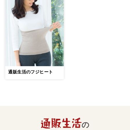
通販生活のフジヒート
の