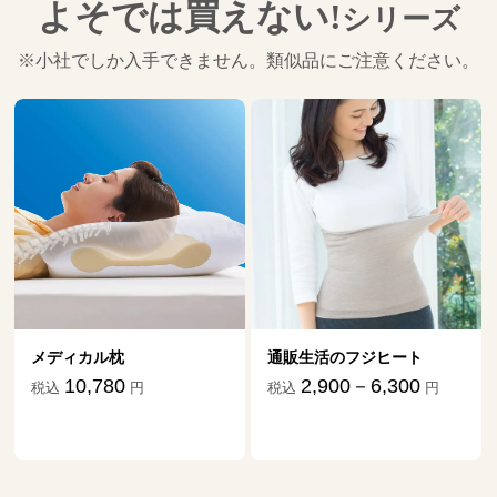
よそでは買えない!
シリーズ
※小社でしか入手できません。類似品にご注意ください。
メディカル枕
通販生活のフジヒート
10,780
2,900－6,300
税込
円
税込
円