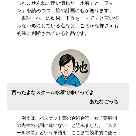
しれませんね。使い慣れた「水着」と「フィ
ン」を詰めつつ、旅の計画に心が逸ります。
助詞「へ」の効果、下五を「～て」と言い切
らない形にしている点など、こまかな押さえも
的確に判断されている作品です。
言ったよなスクール水着で来いってよ
あたなごっち
例えば、バスケット部の合同合宿。女子部顧問
の先生の台詞に違いない、と読みました。「スク
ール水着」という単語を、ここまで効果的に使っ