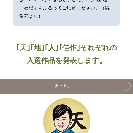
「石榴」もふるってご応募ください。（編
集部より）
｢天｣｢地｣｢人｣｢佳作｣それぞれの
入選作品を発表します。
天・地