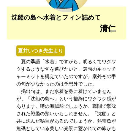
沈船の島へ水着とフィン詰めて
清仁
夏井いつき先生より
夏の季語「水着」ですから、明るくてワクワ
クするような句を選びたいと、選句のキャッチ
ャーミットを構えていたのですが、案外その手
の句が少なかったのは予想外でした。
掲出句は、まだ水着を身に着けていません
が、「沈船の島へ」という措辞にワクワク感が
あります。噂の海賊船でしょうか、戦闘で撃沈
された戦艦の類いかもしれません。「沈船」と
共に沈んだ秘宝があるのでしょうか、熱帯魚が
魚礁としている美しい光景に惹かれての旅かも