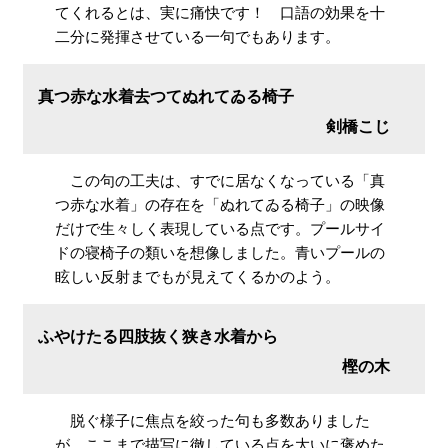
てくれるとは、実に痛快です！ 口語の効果を十
二分に発揮させている一句でもあります。
真つ赤な水着去つてぬれてゐる椅子
剣橋こじ
この句の工夫は、すでに居なくなっている「真
つ赤な水着」の存在を「ぬれてゐる椅子」の映像
だけで生々しく表現している点です。プールサイ
ドの寝椅子の類いを想像しました。青いプールの
眩しい反射までもが見えてくるかのよう。
ふやけたる四肢抜く狭き水着から
樫の木
脱ぐ様子に焦点を絞った句も多数ありました
が、ここまで描写に徹している点を大いに褒めた