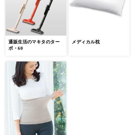
通販生活のマキタのター
メディカル枕
ボ・60