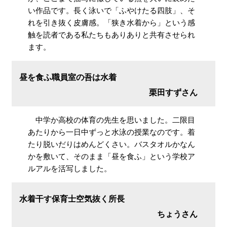
い作品です。長く泳いで「ふやけたる四肢」、そ
れを引き抜く皮膚感。「狭き水着から」という感
触を読者である私たちもありありと共有させられ
ます。
昼を食ふ職員室の吾は水着
栗田すずさん
中学か高校の体育の先生を思いました。二限目
あたりから一日中ずっと水泳の授業なのです。着
たり脱いだりはめんどくさい。バスタオルかなん
かを敷いて、そのまま「昼を食ふ」という学校ア
ルアルを活写しました。
水着干す保育士空気抜く所長
ちょうさん