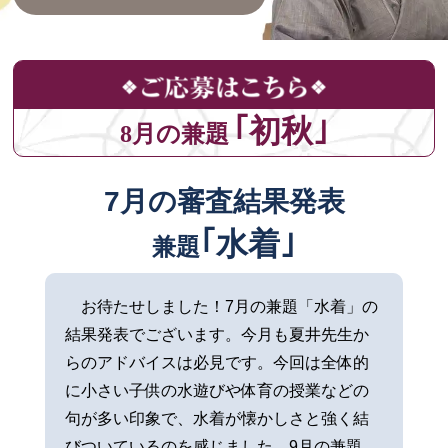
｢初秋｣
8月の兼題
7月の審査結果発表
｢水着｣
兼題
お待たせしました！7月の兼題「水着」の
結果発表でございます。今月も夏井先生か
らのアドバイスは必見です。今回は全体的
に小さい子供の水遊びや体育の授業などの
句が多い印象で、水着が懐かしさと強く結
びついているのを感じました。9月の兼題