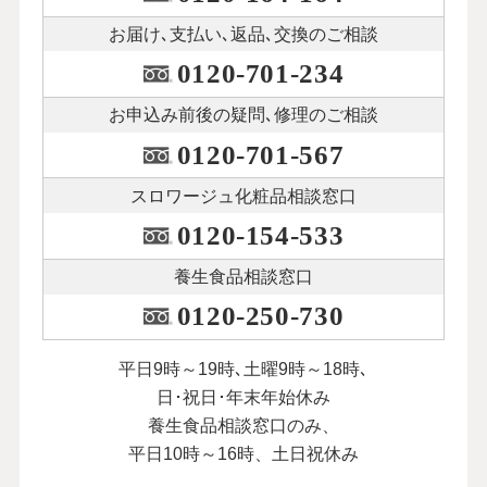
お届け､支払い､
返品､交換のご相談
0120-701-234
お申込み前後の
疑問､修理のご相談
0120-701-567
スロワージュ化粧品
相談窓口
0120-154-533
養生食品相談窓口
0120-250-730
平日9時～19時､土曜9時～18時､
日･祝日･年末年始休み
養生食品相談窓口のみ、
平日10時～16時、土日祝休み