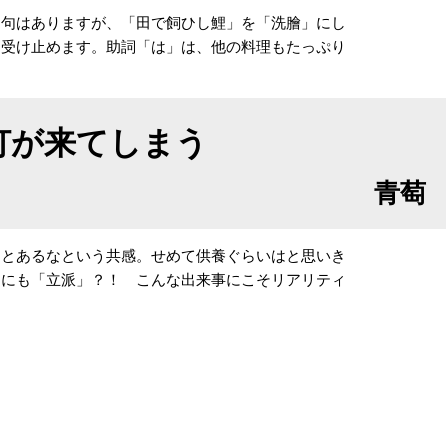
た句はありますが、「田で飼ひし鯉」を「洗膾」にし
を受け止めます。助詞「は」は、他の料理もたっぷり
。
灯が来てしまう
青萄
ことあるなという共感。せめて供養ぐらいはと思いき
なにも「立派」？！ こんな出来事にこそリアリティ