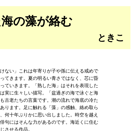
た海の藻が絡む
ときこ
いけない」これは年寄りが子や孫に伝える戒めで
わってきます。夏の明るい青さではなく、芯に昏
わっていきます。「熟した海」はそれを表現した
」は実に生々しい描写。「盆過ぎの海で泳ぐと海
れも古老たちの言葉です。潮の流れで海底の冷た
があります。足に触れる「藻」の感触、絡め取ら
を、何十年ぶりかに思い出しました。時空を越え
。俳句にはそんな力があるのです。海近くに住む
感じさせる作品。