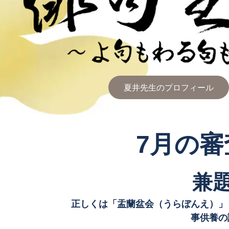
夏井先生のプロフィール
7月の
兼
正しくは「盂蘭盆会（うらぼんえ）」
事供養の