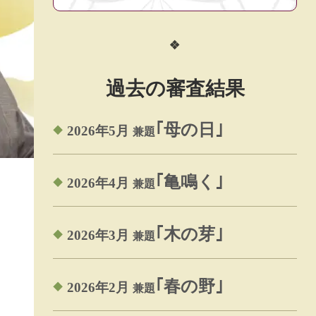
過去の審査結果
｢母の日｣
2026年5月
兼題
｢亀鳴く｣
2026年4月
兼題
｢木の芽｣
2026年3月
兼題
｢春の野｣
2026年2月
兼題