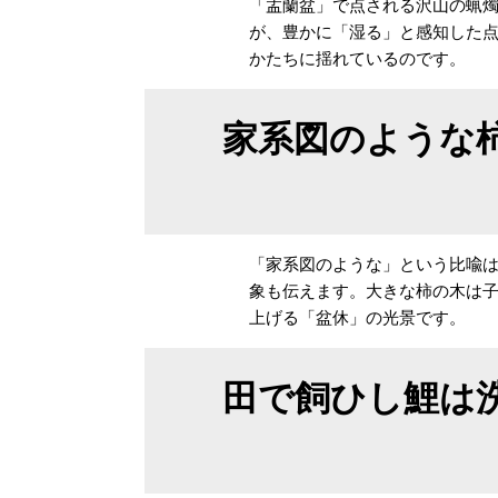
「盂蘭盆」で点される沢山の蝋
が、豊かに「湿る」と感知した
かたちに揺れているのです。
家系図のような
「家系図のような」という比喩
象も伝えます。大きな柿の木は
上げる「盆休」の光景です。
田で飼ひし鯉は