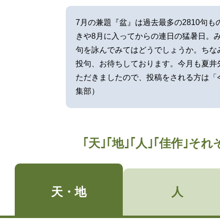
7月の兼題『盆』は過去最多の2810句
きや8月に入ってからの連日の猛暑日。
句を詠んでみてはどうでしょうか。ちな
投句、お待ちしております。今月も夏井
ただきましたので、投稿をされる方は「
集部）
｢天｣｢地｣｢人｣｢佳作｣
天・地
人