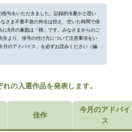
もの投句をいただきました。記録的冷夏かと思い
みなさま不要不急の外出は控え、空いた時間で俳
みに8月の兼題は「桃」です。みなさまからのご
先生より、俳号の付け方について注意事項をい
今月のアドバイス」を必ずお読みください（編
それぞれの入選作品を発表します。
今月のアドバイ
佳作
ス