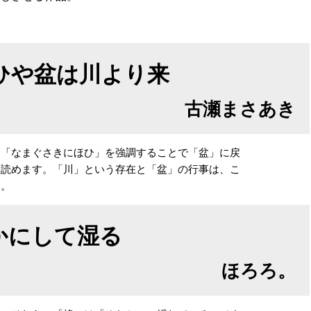
ひや盆は川より来
古瀬まさあき
。「なまぐさきにほひ」を強調することで「盆」に戻
も読めます。「川」という存在と「盆」の行事は、こ
す。
かにして湿る
ほろろ。