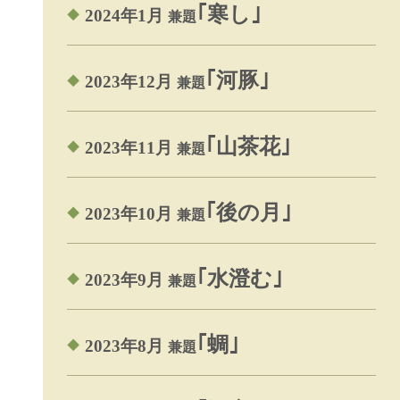
｢寒し｣
2024年1月
兼題
｢河豚｣
2023年12月
兼題
｢山茶花｣
2023年11月
兼題
｢後の月｣
2023年10月
兼題
｢水澄む｣
2023年9月
兼題
｢蜩｣
2023年8月
兼題