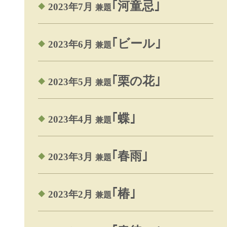
｢河童忌｣
2023年7月
兼題
｢ビール｣
2023年6月
兼題
｢栗の花｣
2023年5月
兼題
｢蝶｣
2023年4月
兼題
｢春雨｣
2023年3月
兼題
｢椿｣
2023年2月
兼題