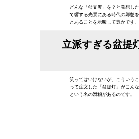
どんな「盆支度」を？と発想し
て饗する光景にある時代の郷愁
とあることを示唆して豊かです
立派すぎる盆提
笑ってはいけないが、こういう
って注文した「盆提灯」がこん
という名の滑稽があるのです。