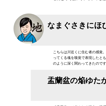
なまぐさきにほ
こちらは川近くに住む者の感覚
ってくる魂を嗅覚で表現したと
のように深く関わってきたので
盂蘭盆の焔ゆた