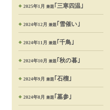
｢三寒四温｣
2025年1月
兼題
｢雪催い｣
2024年12月
兼題
｢千鳥｣
2024年11月
兼題
｢秋の暮｣
2024年10月
兼題
｢石榴｣
2024年9月
兼題
｢墓参｣
2024年8月
兼題