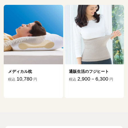
メディカル枕
通販生活のフジヒート
10,780
2,900－6,300
税込
円
税込
円