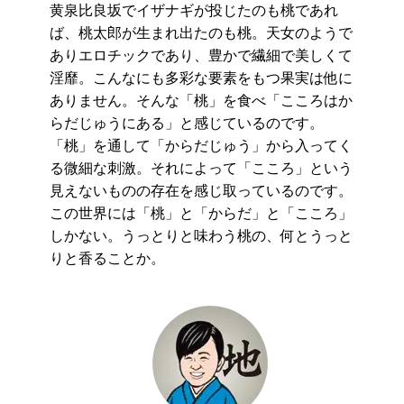
黄泉比良坂でイザナギが投じたのも桃であれ
ば、桃太郎が生まれ出たのも桃。天女のようで
ありエロチックであり、豊かで繊細で美しくて
淫靡。こんなにも多彩な要素をもつ果実は他に
ありません。そんな「桃」を食べ「こころはか
らだじゅうにある」と感じているのです。
「桃」を通して「からだじゅう」から入ってく
る微細な刺激。それによって「こころ」という
見えないものの存在を感じ取っているのです。
この世界には「桃」と「からだ」と「こころ」
しかない。うっとりと味わう桃の、何とうっと
りと香ることか。