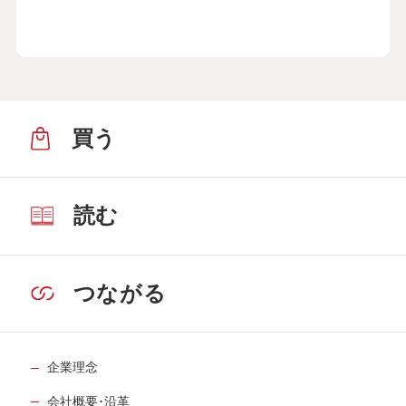
買う
読む
つながる
企業理念
会社概要･沿革