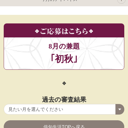
8月の兼題
｢初秋｣
過去の審査結果
俳句生活TOPへ戻る