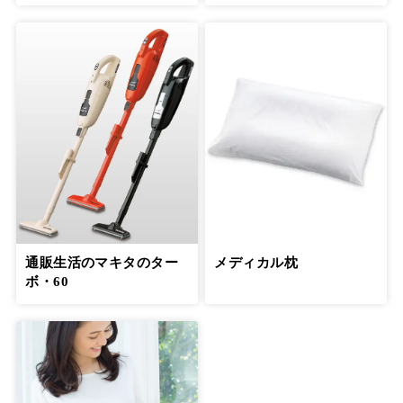
通販生活のマキタのター
メディカル枕
ボ・60