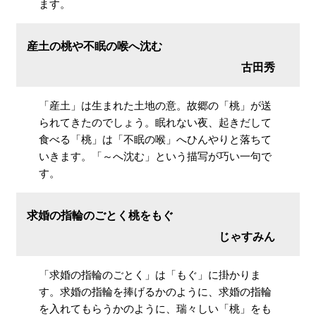
ます。
産土の桃や不眠の喉へ沈む
古田秀
「産土」は生まれた土地の意。故郷の「桃」が送
られてきたのでしょう。眠れない夜、起きだして
食べる「桃」は「不眠の喉」へひんやりと落ちて
いきます。「～へ沈む」という描写が巧い一句で
す。
求婚の指輪のごとく桃をもぐ
じゃすみん
「求婚の指輪のごとく」は「もぐ」に掛かりま
す。求婚の指輪を捧げるかのように、求婚の指輪
を入れてもらうかのように、瑞々しい「桃」をも