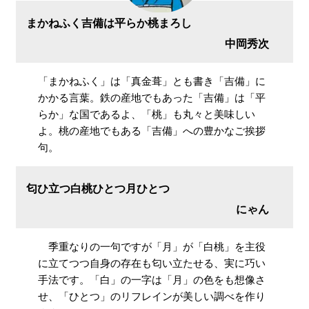
まかねふく吉備は平らか桃まろし
中岡秀次
「まかねふく」は「真金葺」とも書き「吉備」に
かかる言葉。鉄の産地でもあった「吉備」は「平
らか」な国であるよ、「桃」も丸々と美味しい
よ。桃の産地でもある「吉備」への豊かなご挨拶
句。
匂ひ立つ白桃ひとつ月ひとつ
にゃん
季重なりの一句ですが「月」が「白桃」を主役
に立てつつ自身の存在も匂い立たせる、実に巧い
手法です。「白」の一字は「月」の色をも想像さ
せ、「ひとつ」のリフレインが美しい調べを作り