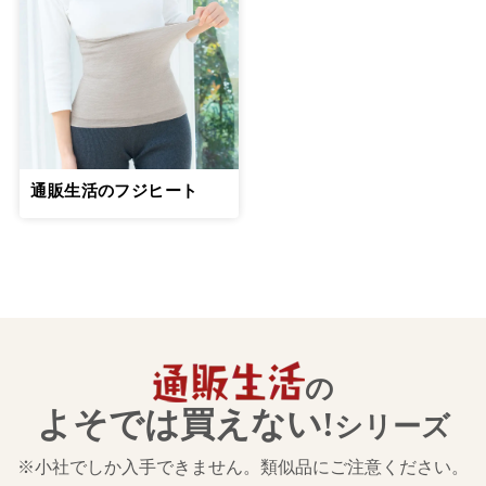
通販生活のフジヒート
の
よそでは買えない!
シリーズ
※小社でしか入手できません。類似品にご注意ください。