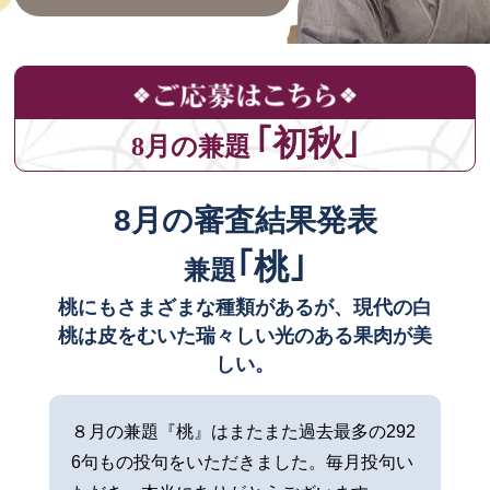
｢初秋｣
8月の兼題
8月の審査結果発表
｢桃｣
兼題
桃にもさまざまな種類があるが、現代の白
桃は皮をむいた瑞々しい光のある果肉が美
しい。
８月の兼題『桃』はまたまた過去最多の292
6句もの投句をいただきました。毎月投句い