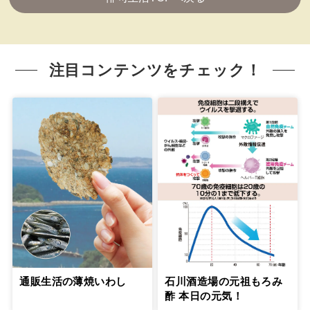
注目コンテンツをチェック！
通販生活の薄焼いわし
石川酒造場の元祖もろみ
酢 本日の元気！