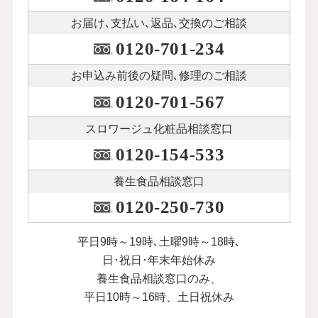
お届け､支払い､
返品､交換のご相談
0120-701-234
お申込み前後の
疑問､修理のご相談
0120-701-567
スロワージュ化粧品
相談窓口
0120-154-533
養生食品相談窓口
0120-250-730
平日9時～19時､土曜9時～18時､
日･祝日･年末年始休み
養生食品相談窓口のみ、
平日10時～16時、土日祝休み