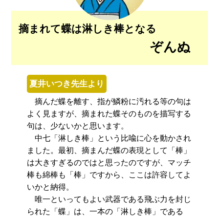
摘まれて蝶は淋しき棒となる
ぞんぬ
夏井いつき先生より
摘んだ蝶を離す、指が鱗粉に汚れる等の句は
よく見ますが、摘まれた蝶そのものを描写する
句は、少ないかと思います。
中七「淋しき棒」という比喩に心を動かされ
ました。最初、摘まんだ蝶の表現として「棒」
は大きすぎるのではと思ったのですが、マッチ
棒も綿棒も「棒」ですから、ここは許容してよ
いかと納得。
唯一といってもよい武器である飛ぶ力を封じ
られた「蝶」は、一本の「淋しき棒」である