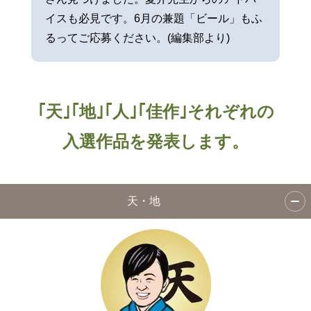
イスも必見です。6月の兼題「ビール」もふ
るってご応募ください。(編集部より)
｢天｣｢地｣｢人｣｢佳作｣それぞれの
入選作品を発表します。
天・地