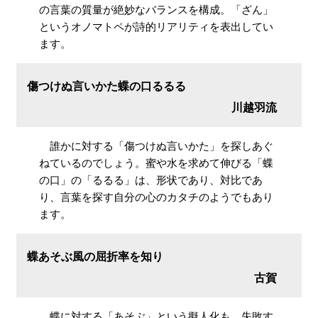
の言葉の質量が絶妙なバランスを構成。「ざん」
というオノマトペが詩的リアリティを表出してい
ます。
傷つけぬ言いかた蝶の口るるる
川越羽流
誰かに対する「傷つけぬ言いかた」を探しあぐ
ねているのでしょう。蜜や水を求めて伸びる「蝶
の口」の「るるる」は、形状であり、対比であ
り、言葉を探す自分の心のカタチのようでもあり
ます。
蝶あそぶ風の屈折率を知り
古賀
蝶に対する「あそぶ」という擬人化も、失敗す