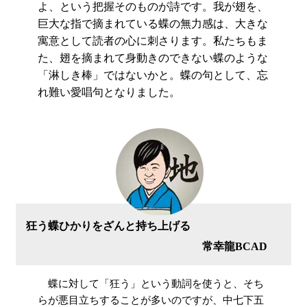
よ、という把握そのものが詩です。我が翅を、
巨大な指で摘まれている蝶の無力感は、大きな
寓意として読者の心に刺さります。私たちもま
た、翅を摘まれて身動きのできない蝶のような
「淋しき棒」ではないかと。蝶の句として、忘
れ難い愛唱句となりました。
狂う蝶ひかりをざんと持ち上げる
常幸龍BCAD
蝶に対して「狂う」という動詞を使うと、そち
らが悪目立ちすることが多いのですが、中七下五