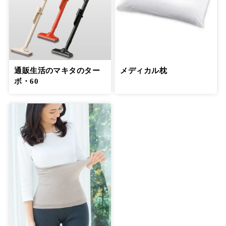
通販生活のマキタのター
メディカル枕
ボ・60