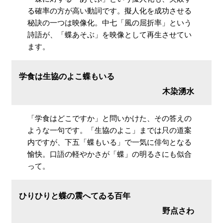
る確率の方が高い動詞です。擬人化を成功させる
秘訣の一つは映像化。中七「風の屈折率」という
詩語が、「蝶あそぶ」を映像として再生させてい
ます。
学食は生協のよこ蝶もいる
木染湧水
「学食はどこですか」と問いかけた、その答えの
ような一句です。「生協のよこ」までは只の道案
内ですが、下五「蝶もいる」で一気に俳句となる
愉快。口語の軽やかさが「蝶」の明るさにも似合
って。
ひりひりと蝶の震へてゐる百年
野点さわ