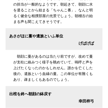
の担当が一般的なようです。朝起きて、朝顔に水
を遣ることから始まる「ちゃんこ番」。なんと明
るく健全な相撲部屋の光景でしょう。朝稽古の始
まる声も聞こえてきそうです。
あさがほに蔓や遺族といふ単位
げばげば
朝顔に蔓があるのは当たり前ですが、改めて蔓
が支柱に絡みつく様子を眺めていて、嗚呼と声を
上げたくなったのかもしれせん。誰かを亡くした
後の、遺族という血縁の蔓。この単位が有難くも
あり、疎ましくもあるのでしょう。
出棺を終へ朝顔の鉢戻す
幸田梓弓