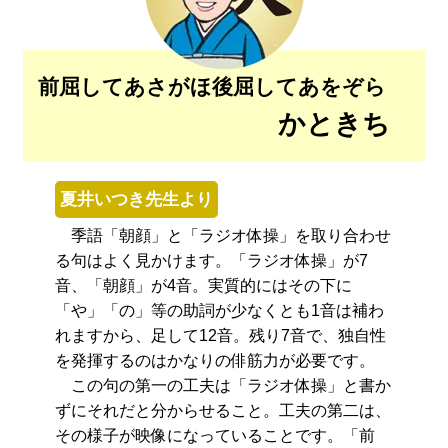
前屈してあさがほ後屈してあをぞら
かときち
夏井いつき先生より
季語「朝顔」と「ラジオ体操」を取り合わせ
る句はよく見かけます。「ラジオ体操」が7
音、「朝顔」が4音。実質的にはその下に
「や」「の」等の助詞が少なくとも1音は補わ
れますから、足して12音。残り7音で、独自性
を発揮するのはかなりの俳筋力が必要です。
この句の第一の工夫は「ラジオ体操」と書か
ずにそれだと分からせること。工夫の第二は、
その様子が映像になっていることです。「前