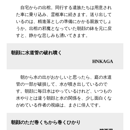
自宅からの出棺。同行する遺族たちは用意され
た車に乗り込み、霊柩車に続きます。送り出して
いるのは、精進落としの準備にかかる親族でしょ
うか。出棺の邪魔となっていた朝顔の鉢を元に戻
すと、静かな悲しみも湧いてきます。
朝顔に水道管の破れ噴く
HNKAGA
朝から水の出がおかしいと思ったら、庭の水道
管の一部が破損して、水が噴き出しているので
す。朝顔に毎日水はやっているけれど、いつもの
水やりとは違う朝顔と水の関係を、少し面白くな
がめている作者の視線は、まさに俳人です。
朝顔のただ巻くちから巻くひかり