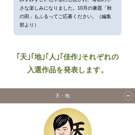
さな楽しみになりました。10月の兼題「秋
の田」もふるってご応募ください。（編集
部より）
｢天｣｢地｣｢人｣｢佳作｣それぞれの
入選作品を発表します。
天・地