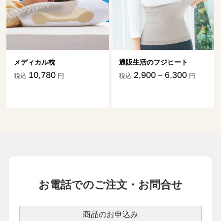
メディカル枕
通販生活のフジヒート
10,780
2,900－6,300
税込
円
税込
円
お電話でのご注文・お問合せ
商品のお申込み