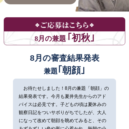
｢初秋｣
8月の兼題
8月の審査結果発表
｢朝顔｣
兼題
お待たせしました！8月の兼題「朝顔」の
結果発表です。今月も夏井先生からのアド
バイスは必見です。子どもの頃は夏休みの
観察日記をついサボりがちでしたが、大人
になって改めて朝顔を眺めてみると、その
みずみずしい色や形に心惹かれ、毎朝の小