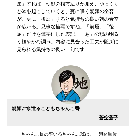
屈」すれば、朝顔の根方辺りが見え、ゆっくり
と体を起こしていくと、蔓に咲く朝顔の全容
が、更に「後屈」すると気持ちの良い朝の青空
が広がる。見事な描写ですね。「前屈」「後
屈」だけを漢字にした表記、「あ」の韻の明る
く軽やかな調べ。内容に見合った工夫が随所に
見られる気持ちの良い一句です
朝顔に水遣ることもちゃんこ番
蒼空蒼子
ちゃんこ長の率いるちゃんこ班は、一週間単位