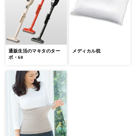
通販生活のマキタのター
メディカル枕
ボ・60