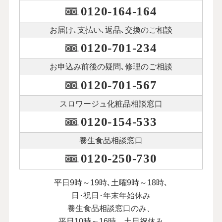
0120-164-164
お届け､支払い､
返品､交換のご相談
0120-701-234
お申込み前後の
疑問､修理のご相談
0120-701-567
スロワージュ化粧品
相談窓口
0120-154-533
養生食品相談窓口
0120-250-730
平日9時～19時､土曜9時～18時､
日･祝日･年末年始休み
養生食品相談窓口のみ、
平日10時～16時、土日祝休み